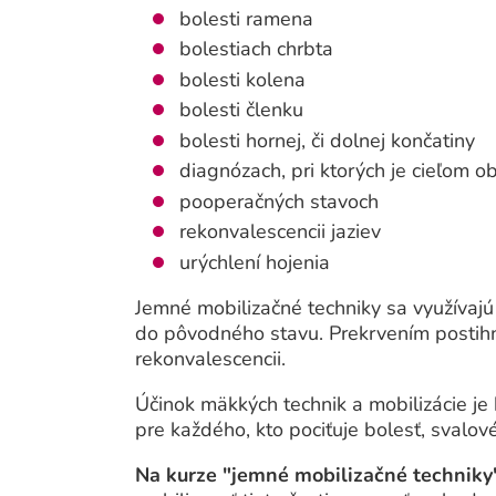
bolesti ramena
bolestiach chrbta
bolesti kolena
bolesti členku
bolesti hornej, či dolnej končatiny
diagnózach, pri ktorých je cieľom 
pooperačných stavoch
rekonvalescencii jaziev
urýchlení hojenia
Jemné mobilizačné techniky sa využívaj
do pôvodného stavu. Prekrvením postihn
rekonvalescencii.
Účinok mäkkých technik a mobilizácie j
pre každého, kto pociťuje bolesť, svalové
Na kurze "jemné mobilizačné techniky" 