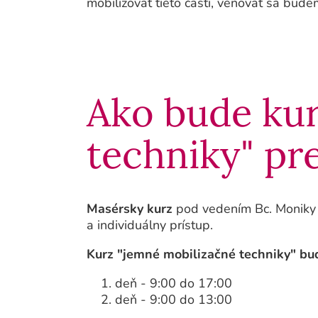
mobilizovať tieto časti, venovať sa budem
Ako bude kur
techniky" pr
Masérsky kurz
pod vedením Bc. Moniky H
a individuálny prístup.
Kurz "jemné mobilizačné techniky" bud
deň - 9:00 do 17:00
deň - 9:00 do 13:00