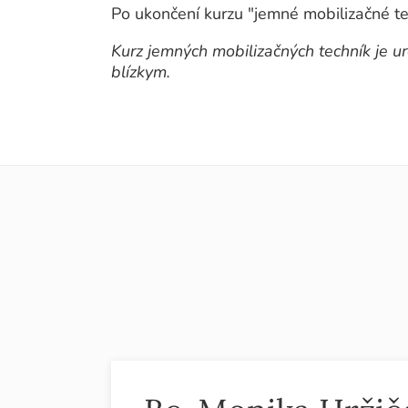
Po ukončení kurzu "jemné mobilizačné tec
Kurz jemných mobilizačných techník je ur
blízkym.