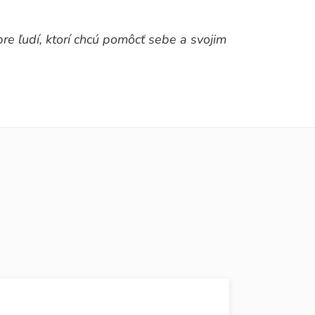
pre ľudí, ktorí chcú pomôcť sebe a svojim