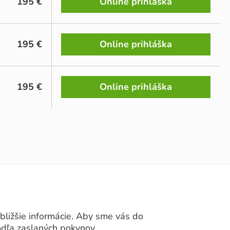
195 €
Online prihláška
195 €
Online prihláška
195 €
Online prihláška
ližšie informácie. Aby sme vás do
odľa zaslaných pokynov.