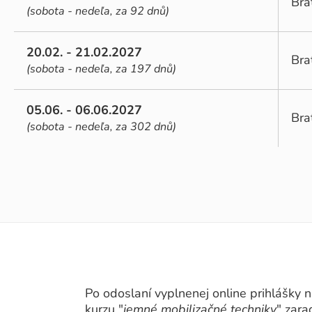
Bra
(sobota - nedeľa, za 92 dnů)
20.02. - 21.02.2027
Bra
(sobota - nedeľa, za 197 dnů)
05.06. - 06.06.2027
Bra
(sobota - nedeľa, za 302 dnů)
Po odoslaní vyplnenej online prihlášky n
kurzu "
jemné mobilizačné techniky
" zara