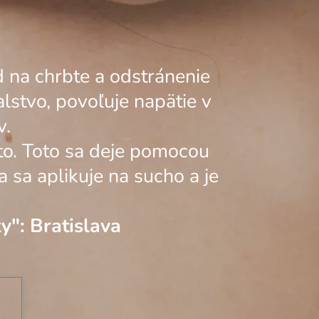
 na chrbte a odstránenie
lstvo, povoľuje napätie v
v.
to. Toto sa deje pomocou
 sa aplikuje na sucho a je
y": Bratislava