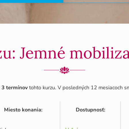
u: Jemné mobiliz
é
3 termínov
tohto kurzu. V posledných 12 mesiacoch sme
Miesto konania:
Dostupnosť: