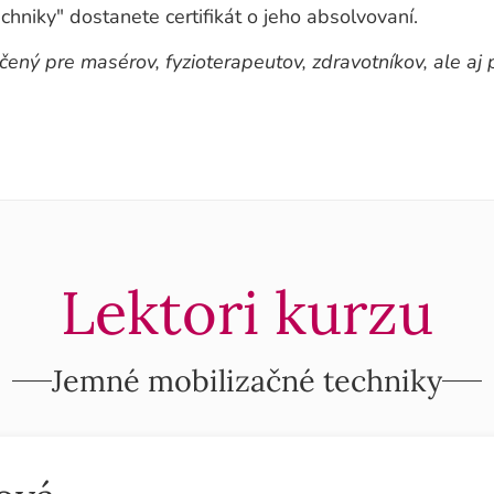
hniky" dostanete certifikát o jeho absolvovaní.
čený pre masérov, fyzioterapeutov, zdravotníkov, ale aj 
Lektori kurzu
Jemné mobilizačné techniky