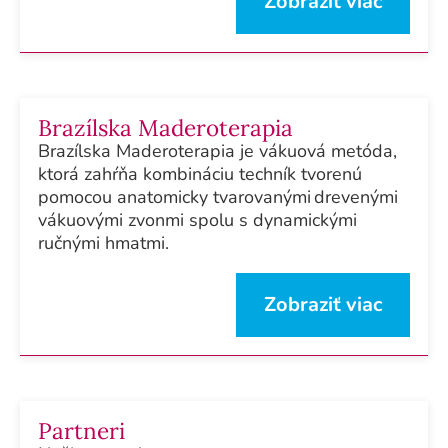
Zobraziť viac
Brazílska Maderoterapia
Brazílska Maderoterapia je vákuová metóda,
ktorá zahŕňa kombináciu techník tvorenú
pomocou anatomicky tvarovanými drevenými
vákuovými zvonmi spolu s dynamickými
ručnými hmatmi.
Zobraziť viac
Partneri