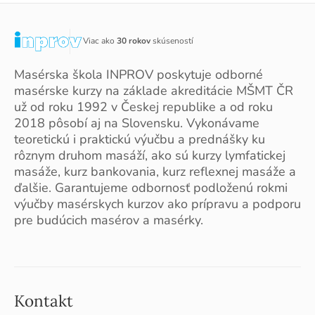
Viac ako
30 rokov
skúseností
Masérska škola INPROV poskytuje odborné
masérske kurzy na základe akreditácie MŠMT ČR
už od roku 1992 v Českej republike a od roku
2018 pôsobí aj na Slovensku. Vykonávame
teoretickú i praktickú výučbu a prednášky ku
rôznym druhom masáží, ako sú kurzy lymfatickej
masáže, kurz bankovania, kurz reflexnej masáže a
ďalšie. Garantujeme odbornosť podloženú rokmi
výučby masérskych kurzov ako prípravu a podporu
pre budúcich masérov a masérky.
Kontakt