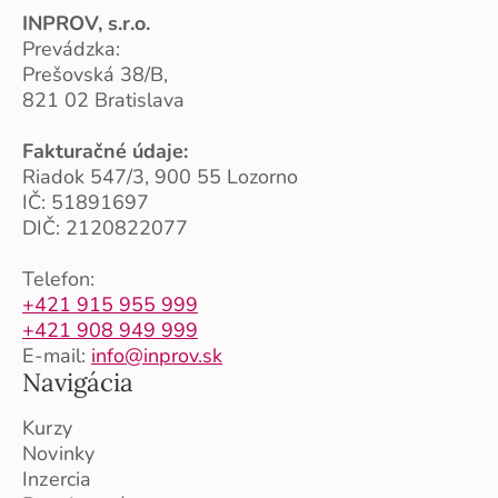
INPROV, s.r.o.
Prevádzka:
Prešovská 38/B,
821 02 Bratislava
Fakturačné údaje:
Riadok 547/3, 900 55 Lozorno
IČ: 51891697
DIČ: 2120822077
Telefon:
+421 915 955 999
+421 908 949 999
E-mail:
info@inprov.sk
Navigácia
Kurzy
Novinky
Inzercia