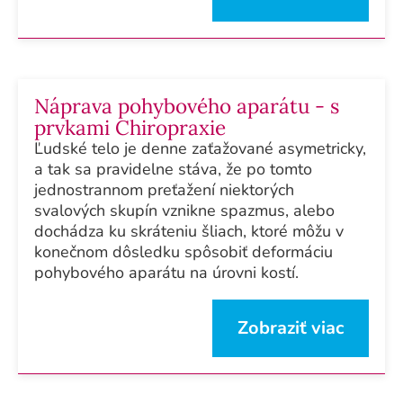
Náprava pohybového aparátu - s
prvkami Chiropraxie
Ľudské telo je denne zaťažované asymetricky,
a tak sa pravidelne stáva, že po tomto
jednostrannom preťažení niektorých
svalových skupín vznikne spazmus, alebo
dochádza ku skráteniu šliach, ktoré môžu v
konečnom dôsledku spôsobiť deformáciu
pohybového aparátu na úrovni kostí.
Zobraziť viac