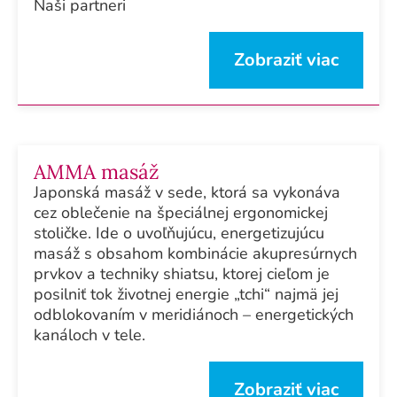
Naši partneri
Zobraziť viac
AMMA masáž
Japonská masáž v sede, ktorá sa vykonáva
cez oblečenie na špeciálnej ergonomickej
stoličke. Ide o uvoľňujúcu, energetizujúcu
masáž s obsahom kombinácie akupresúrnych
prvkov a techniky shiatsu, ktorej cieľom je
posilniť tok životnej energie „tchi“ najmä jej
odblokovaním v meridiánoch – energetických
kanáloch v tele.
Zobraziť viac