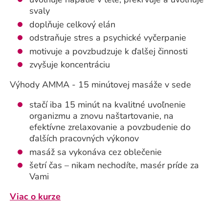
svaly
doplňuje celkový elán
odstraňuje stres a psychické vyčerpanie
motivuje a povzbudzuje k ďalšej činnosti
zvyšuje koncentráciu
Výhody AMMA - 15 minútovej masáže v sede
stačí iba 15 minút na kvalitné uvoľnenie
organizmu a znovu naštartovanie, na
efektívne zrelaxovanie a povzbudenie do
ďalších pracovných výkonov
masáž sa vykonáva cez oblečenie
šetrí čas – nikam nechodíte, masér príde za
Vami
Viac o kurze