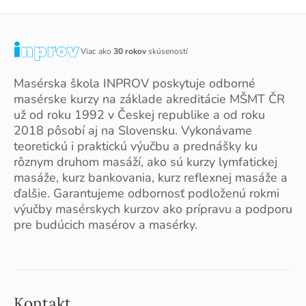
Viac ako
30 rokov
skúseností
Masérska škola INPROV poskytuje odborné
masérske kurzy na základe akreditácie MŠMT ČR
už od roku 1992 v Českej republike a od roku
2018 pôsobí aj na Slovensku. Vykonávame
teoretickú i praktickú výučbu a prednášky ku
rôznym druhom masáží, ako sú kurzy lymfatickej
masáže, kurz bankovania, kurz reflexnej masáže a
ďalšie. Garantujeme odbornosť podloženú rokmi
výučby masérskych kurzov ako prípravu a podporu
pre budúcich masérov a masérky.
Kontakt