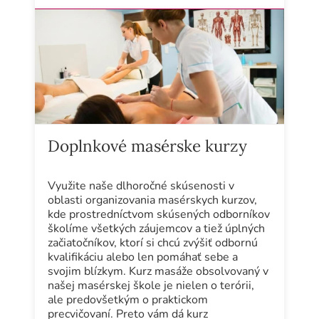
Doplnkové masérske kurzy
Využite naše dlhoročné skúsenosti v
oblasti organizovania masérskych kurzov,
kde prostredníctvom skúsených odborníkov
školíme všetkých záujemcov a tiež úplných
začiatočníkov, ktorí si chcú zvýšiť odbornú
kvalifikáciu alebo len pomáhať sebe a
svojim blízkym. Kurz masáže obsolvovaný v
našej masérskej škole je nielen o terórii,
ale predovšetkým o praktickom
precvičovaní. Preto vám dá kurz