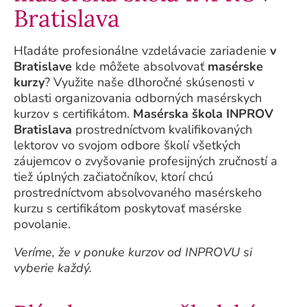
Bratislava
Hľadáte profesionálne vzdelávacie zariadenie
v
Bratislave
kde môžete absolvovať
masérske
kurzy
? Využite naše dlhoročné skúsenosti v
oblasti organizovania odborných masérskych
kurzov s certifikátom.
Masérska škola INPROV
Bratislava
prostredníctvom kvalifikovaných
lektorov vo svojom odbore školí všetkých
záujemcov o zvyšovanie profesijných zručností a
tiež úplných začiatočníkov, ktorí chcú
prostredníctvom absolvovaného masérskeho
kurzu s certifikátom poskytovať masérske
povolanie.
Veríme, že v ponuke kurzov od INPROVU si
vyberie každý.