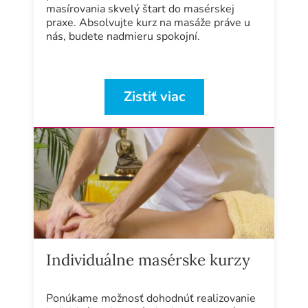
masírovania skvelý štart do masérskej
praxe. Absolvujte kurz na masáže práve u
nás, budete nadmieru spokojní.
Zistiť viac
Individuálne masérske kurzy
Ponúkame možnosť dohodnúť realizovanie