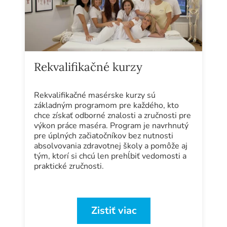
Rekvalifikačné kurzy
Rekvalifikačné masérske kurzy sú
základným programom pre každého, kto
chce získať odborné znalosti a zručnosti pre
výkon práce maséra. Program je navrhnutý
pre úplných začiatočníkov bez nutnosti
absolvovania zdravotnej školy a pomôže aj
tým, ktorí si chcú len prehĺbiť vedomosti a
praktické zručnosti.
Zistiť viac