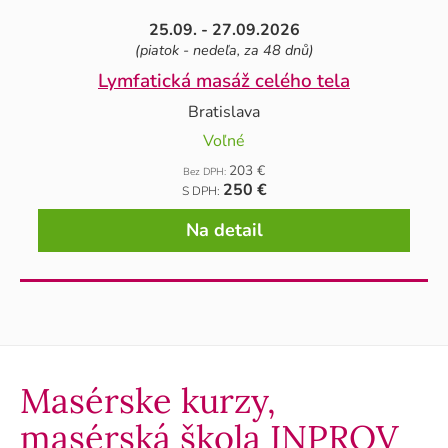
25.09. - 27.09.2026
(piatok - nedeľa, za 48 dnů)
Lymfatická masáž celého tela
Bratislava
Voľné
203 €
Bez DPH:
250 €
S DPH:
Na detail
Masérske kurzy,
masérská škola INPROV