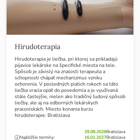
Hirudoterapia
Hirudoterapia je liečba, pri ktorej sa prikladajú
pijavice lekárske na špecifické miesta na tele.
Spôsob je závislý na znalosti terapeuta a
schopnosti chápať mechanizmus vzniku
ochorenia. V posledných piatich rokoch sa táto
liečba vracia opäť do povedomia a je využívaná
stále častejšie, nielen ako tradičný ľudový spôsob
liečby, ale aj na odborných lekárskych
pracoviskách. Miesto konania kurzu
hirudoterapie: Bratislava
29.08.2026
Bratislava
Najbližšie termíny:
16.01.2027
Bratislava