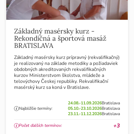
Základný masérsky kurz -
Rekondičná a športová masáž
BRATISLAVA
Základný masérsky kurz prípravný (rekvalifikačný)
je realizovaný na základe metodiky a požiadaviek
obdobných akreditovaných rekvalifikačných
kurzov Ministerstvom školstva, mládeže a
telovýchovy Českej republiky. Rekvalifikační
masérský kurz sa koná v Bratislave.
24.08.-11.09.2026
Bratislava
Najbližšie termíny:
05.10.-23.10.2026
Bratislava
23.11.-11.12.2026
Bratislava
+3
Počet ďalších termínov: