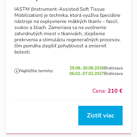
IASTM (Instrument-Assisted Soft Tissue
Mobilization) je technika, ktorá využíva špeciálne
nástroje na ovplyvnenie mäkkých tkanív – fascií,
svalov a šliach. Zameriava sa na uvoľnenie
zatvrdnutých miest v tkanivách, zlepšenie
prekrvenia a stimuláciu regeneračných procesov,
čím pomáha zlepšiť pohyblivosť a zmierniť
bolesti.
29.08.-30.08.2026
Bratislava
Najbližšie termíny:
06.02.-07.02.2027
Bratislava
Cena:
210 €
Zistiť viac