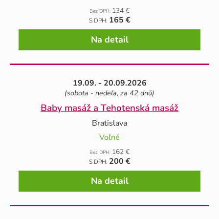
134 €
Bez DPH:
165 €
S DPH:
Na detail
19.09. - 20.09.2026
(sobota - nedeľa, za 42 dnů)
Baby masáž a Tehotenská masáž
Bratislava
Voľné
162 €
Bez DPH:
200 €
S DPH:
Na detail