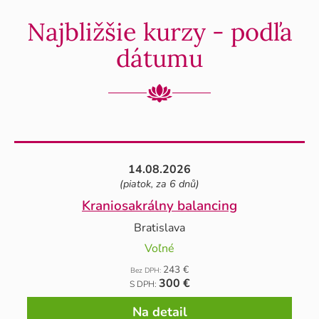
Najbližšie kurzy - podľa
dátumu
14.08.2026
(piatok, za 6 dnů)
Kraniosakrálny balancing
Bratislava
Voľné
243 €
Bez DPH:
300 €
S DPH:
Na detail