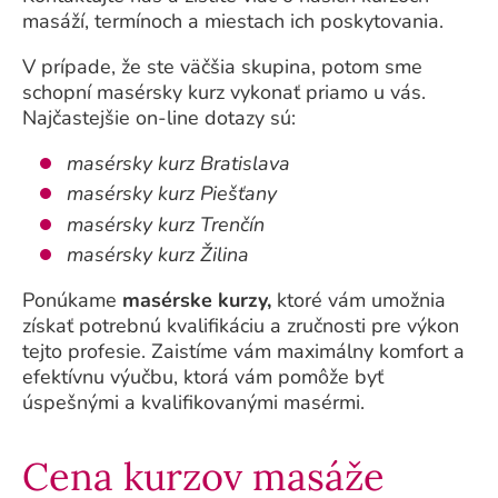
masáží, termínoch a miestach ich poskytovania.
V prípade, že ste väčšia skupina, potom sme
schopní masérsky kurz vykonať priamo u vás.
Najčastejšie on-line dotazy sú:
masérsky kurz Bratislava
masérsky kurz Piešťany
masérsky kurz Trenčín
masérsky kurz Žilina
Ponúkame
masérske kurzy,
ktoré vám umožnia
získať potrebnú kvalifikáciu a zručnosti pre výkon
tejto profesie. Zaistíme vám maximálny komfort a
efektívnu výučbu, ktorá vám pomôže byť
úspešnými a kvalifikovanými masérmi.
Cena kurzov masáže