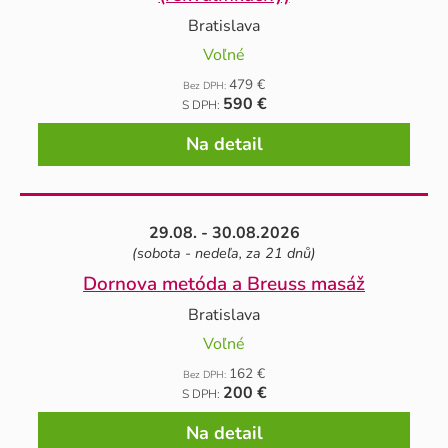
Bratislava
Voľné
479 €
Bez DPH:
590 €
S DPH:
Na detail
29.08. - 30.08.2026
(sobota - nedeľa, za 21 dnů)
Dornova metóda a Breuss masáž
Bratislava
Voľné
162 €
Bez DPH:
200 €
S DPH:
Na detail