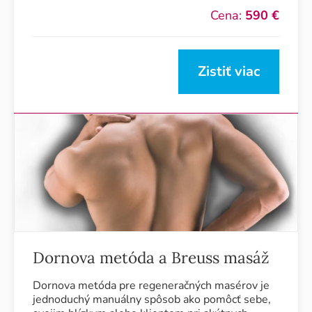
Cena:
590 €
Zistiť viac
Dornova metóda a Breuss masáž
Dornova metóda pre regeneračných masérov je
jednoduchý manuálny spôsob ako pomôcť sebe,