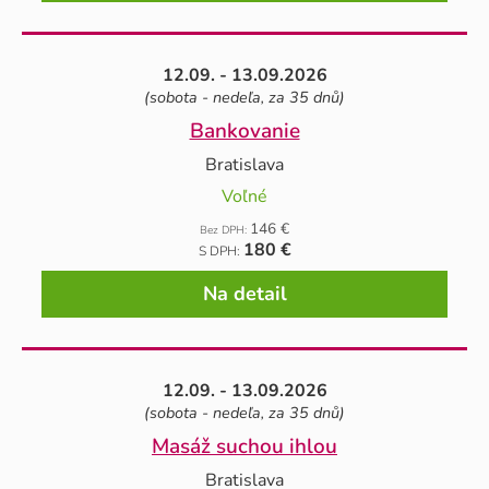
12.09. - 13.09.2026
(sobota - nedeľa, za 35 dnů)
Bankovanie
Bratislava
Voľné
146 €
Bez DPH:
180 €
S DPH:
Na detail
12.09. - 13.09.2026
(sobota - nedeľa, za 35 dnů)
Masáž suchou ihlou
Bratislava