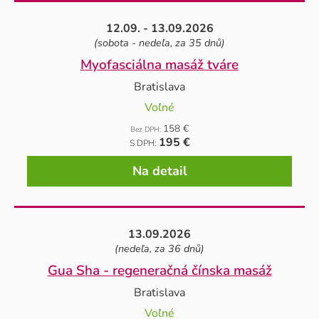
12.09. - 13.09.2026
(sobota - nedeľa, za 35 dnů)
Myofasciálna masáž tváre
Bratislava
Voľné
158 €
Bez DPH:
195 €
S DPH:
Na detail
13.09.2026
(nedeľa, za 36 dnů)
Gua Sha - regeneračná čínska masáž
Bratislava
Voľné