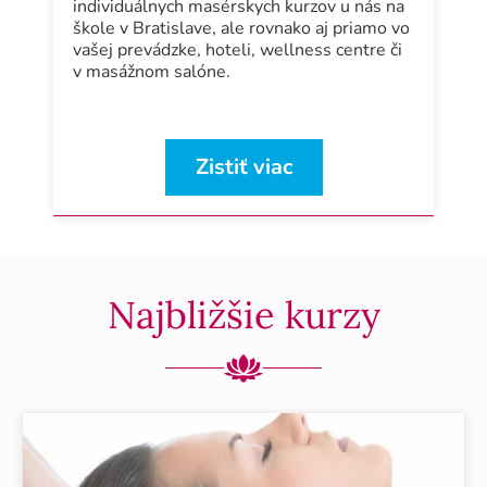
individuálnych masérskych kurzov u nás na
škole v Bratislave, ale rovnako aj priamo vo
vašej prevádzke, hoteli, wellness centre či
v masážnom salóne.
Zistiť viac
Najbližšie kurzy