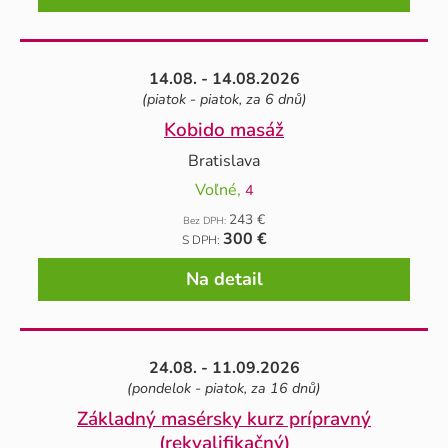
14.08. - 14.08.2026
(piatok - piatok, za 6 dnů)
Kobido masáž
Bratislava
Voľné,
4
243 €
Bez DPH:
300 €
S DPH:
Na detail
24.08. - 11.09.2026
(pondelok - piatok, za 16 dnů)
Základný masérsky kurz prípravný
(rekvalifikačný)