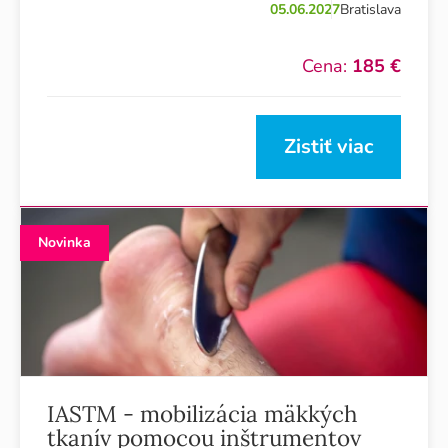
05.06.2027
Bratislava
Cena:
185 €
Zistiť viac
Novinka
IASTM - mobilizácia mäkkých
tkanív pomocou inštrumentov