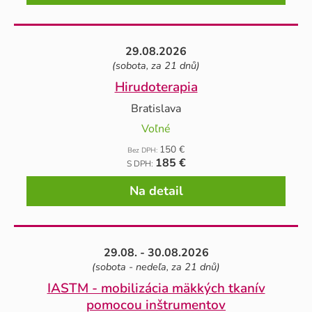
29.08.2026
(sobota, za 21 dnů)
Hirudoterapia
Bratislava
Voľné
150 €
Bez DPH:
185 €
S DPH:
Na detail
29.08. - 30.08.2026
(sobota - nedeľa, za 21 dnů)
IASTM - mobilizácia mäkkých tkanív
pomocou inštrumentov