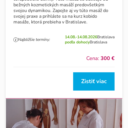
bežných kozmetických masáží predovšetkým
svojou dynamikou. Zapojte aj vy túto masáž do
svojej praxe a prihláste sa na kurz kobido
masáže, ktorá prebieha v Bratislave.
14.08.-14.08.2026
Bratislava
Najbližšie termíny:
podľa dohody
Bratislava
Cena:
300 €
Zistiť viac