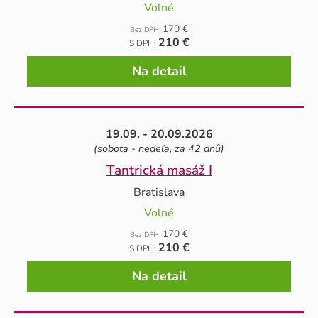
Voľné
170 €
Bez DPH:
210 €
S DPH:
Na detail
19.09. - 20.09.2026
(sobota - nedeľa, za 42 dnů)
Tantrická masáž I
Bratislava
Voľné
170 €
Bez DPH:
210 €
S DPH:
Na detail