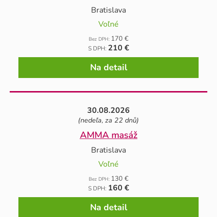
Bratislava
Voľné
170 €
Bez DPH:
210 €
S DPH:
Na detail
30.08.2026
(nedeľa, za 22 dnů)
AMMA masáž
Bratislava
Voľné
130 €
Bez DPH:
160 €
S DPH:
Na detail