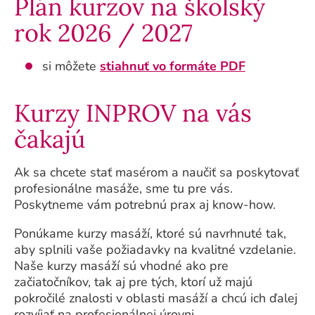
Plán kurzov na školský
rok 2026 / 2027
si môžete
stiahnuť vo formáte PDF
Kurzy INPROV na vás
čakajú
Ak sa chcete stať masérom a naučiť sa poskytovať
profesionálne masáže, sme tu pre vás.
Poskytneme vám potrebnú prax aj know-how.
Ponúkame kurzy masáží, ktoré sú navrhnuté tak,
aby splnili vaše požiadavky na kvalitné vzdelanie.
Naše kurzy masáží sú vhodné ako pre
začiatočníkov, tak aj pre tých, ktorí už majú
pokročilé znalosti v oblasti masáží a chcú ich ďalej
rozvíjať na profesionálnej úrovni.