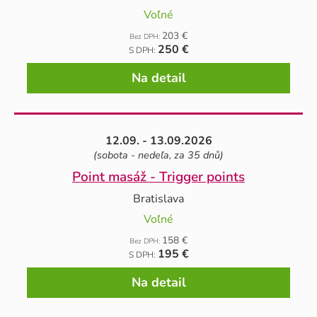
Voľné
203 €
Bez DPH:
250 €
S DPH:
Na detail
12.09. - 13.09.2026
(sobota - nedeľa, za 35 dnů)
Point masáž - Trigger points
Bratislava
Voľné
158 €
Bez DPH:
195 €
S DPH:
Na detail