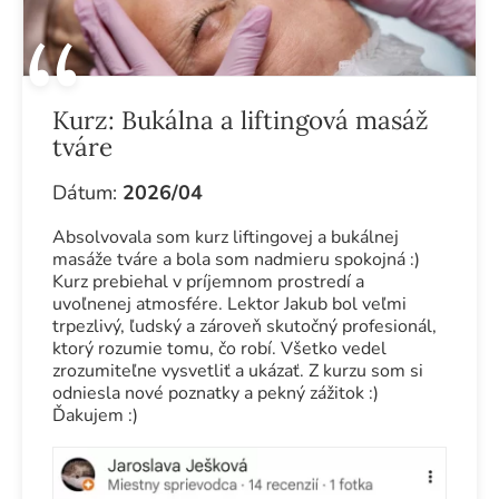
Kurz:
Bukálna a liftingová masáž
tváre
Dátum:
2026/04
Absolvovala som kurz liftingovej a bukálnej
masáže tváre a bola som nadmieru spokojná :)
Kurz prebiehal v príjemnom prostredí a
uvoľnenej atmosfére. Lektor Jakub bol veľmi
trpezlivý, ľudský a zároveň skutočný profesionál,
ktorý rozumie tomu, čo robí. Všetko vedel
zrozumiteľne vysvetliť a ukázať. Z kurzu som si
odniesla nové poznatky a pekný zážitok :)
Ďakujem :)