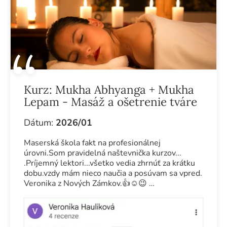
Kurz:
Mukha Abhyanga + Mukha
Lepam - Masáž a ošetrenie tváre
Dátum:
2026/01
Maserská škola fakt na profesionálnej
úrovni.Som pravidelná naštevnička kurzov...
.Príjemný lektori...všetko vedia zhrnúť za krátku
dobu.vzdy mám nieco naučia a posúvam sa vpred.
Veronika z Nových Zámkov.👍☺️😉 …