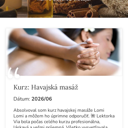
Kurz:
Havajská masáž
Dátum:
2026/06
Absolvoval som kurz havajskej masáže Lomi
Lomi a môžem ho úprimne odporučiť. 🌺 Lektorka
Via bola počas celého kurzu profesionálna,
láskavá a veľmi príjemná. Všetko vysvetľovala