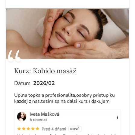
Kurz:
Kobido masáž
Dátum:
2026/02
Uplna topka a profesionalita,osobny pristup ku
kazdej z nas,tesim sa na dalsi kurz:) dakujem