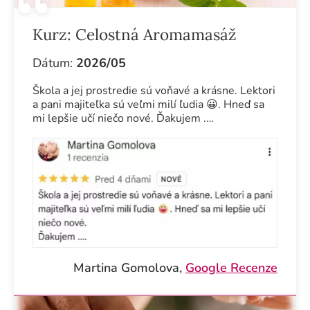
Kurz:
Celostná Aromamasáž
Dátum:
2026/05
Škola a jej prostredie sú voňavé a krásne. Lektori
a pani majiteľka sú veľmi milí ľudia 😀. Hneď sa
mi lepšie učí niečo nové. Ďakujem .…
Martina Gomolova,
Google Recenze