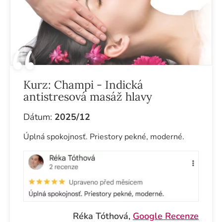
Kurz:
Champi - Indická
antistresová masáž hlavy
Dátum:
2025/12
Úplná spokojnosť. Priestory pekné, moderné.
Réka Tóthová,
Google Recenze