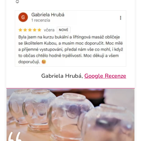
☺️
Gabriela Hrubá,
Google Recenze