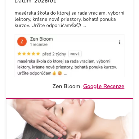
Dátum:
2026/01
masérska škola do ktorej sa rada vraciam, výborni
lektory, krásne nové priestory, bohatá ponuka
kurzov. Určite odporúčam👍😉 …
Zen Bloom,
Google Recenze