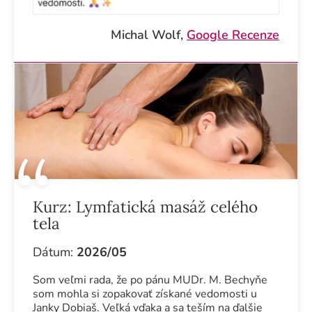
Michal Wolf,
Google Recenze
Kurz:
Lymfatická masáž celého
tela
Dátum:
2026/05
Som veľmi rada, že po pánu MUDr. M. Bechyňe
som mohla si zopakovať získané vedomosti u
Janky Dobiaš. Veľká vďaka a sa teším na ďalšie