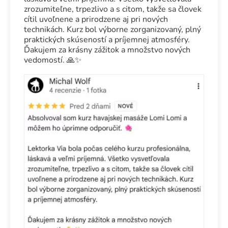
zrozumiteľne, trpezlivo a s citom, takže sa človek
cítil uvoľnene a prirodzene aj pri nových
technikách. Kurz bol výborne zorganizovaný, plný
praktických skúseností a príjemnej atmosféry.
Ďakujem za krásny zážitok a množstvo nových
vedomostí. 🙏✨