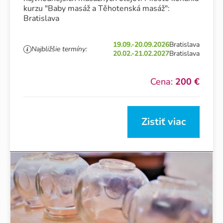
kurzu "Baby masáž a Těhotenská masáž":
Bratislava
19.09.-20.09.2026
Bratislava
Najbližšie termíny:
20.02.-21.02.2027
Bratislava
Cena:
200 €
Zistiť viac