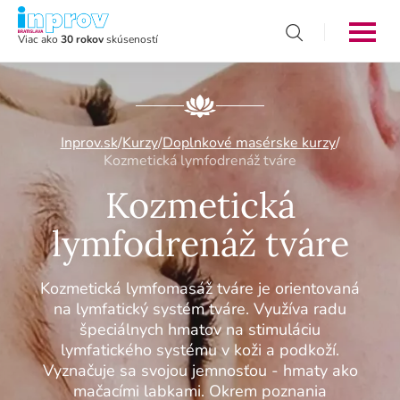
Viac ako
30 rokov
skúseností
Inprov.sk
/
Kurzy
/
Doplnkové masérske kurzy
/
Kozmetická lymfodrenáž tváre
Kozmetická
lymfodrenáž tváre
Kozmetická lymfomasáž tváre je orientovaná
na lymfatický systém tváre. Využíva radu
špeciálnych hmatov na stimuláciu
lymfatického systému v koži a podkoží.
Vyznačuje sa svojou jemnosťou - hmaty ako
mačacími labkami. Okrem poznania