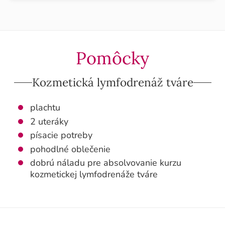
Pomôcky
Kozmetická lymfodrenáž tváre
plachtu
2 uteráky
písacie potreby
pohodlné oblečenie
dobrú náladu pre absolvovanie kurzu
kozmetickej lymfodrenáže tváre