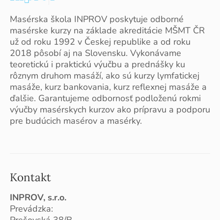
Masérska škola INPROV poskytuje odborné
masérske kurzy na základe akreditácie MŠMT ČR
už od roku 1992 v Českej republike a od roku
2018 pôsobí aj na Slovensku. Vykonávame
teoretickú i praktickú výučbu a prednášky ku
rôznym druhom masáží, ako sú kurzy lymfatickej
masáže, kurz bankovania, kurz reflexnej masáže a
ďalšie. Garantujeme odbornosť podloženú rokmi
výučby masérskych kurzov ako prípravu a podporu
pre budúcich masérov a masérky.
Kontakt
INPROV, s.r.o.
Prevádzka:
Prešovská 38/B,