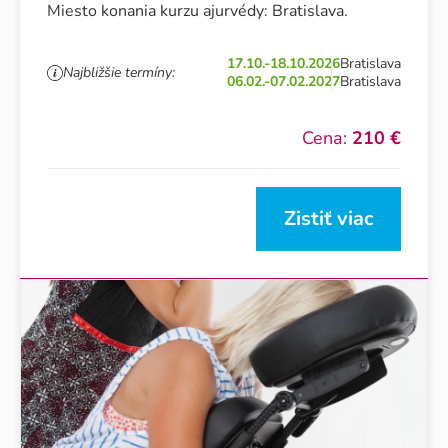
Miesto konania kurzu ajurvédy: Bratislava.
17.10.-18.10.2026
Bratislava
Najbližšie termíny:
06.02.-07.02.2027
Bratislava
Cena:
210 €
Zistiť viac