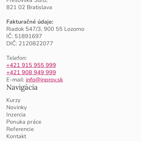
821 02 Bratislava
Fakturačné údaje:
Riadok 547/3, 900 55 Lozorno
IČ: 51891697
DIČ: 2120822077
Telefon:
+421 915 955 999
+421 908 949 999
E-mail:
info@inprov.sk
Navigácia
Kurzy
Novinky
Inzercia
Ponuka práce
Referencie
Kontakt