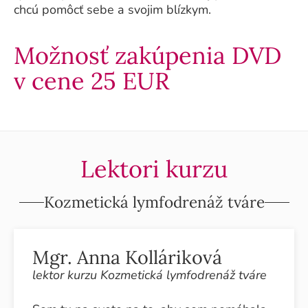
chcú pomôcť sebe a svojim blízkym.
Možnosť zakúpenia DVD
v cene 25 EUR
Lektori kurzu
Kozmetická lymfodrenáž tváre
Mgr. Anna Kolláriková
lektor kurzu Kozmetická lymfodrenáž tváre