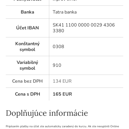
Banka
Tatra banka
SK41 1100 0000 0029 4306
Účet IBAN
3380
Konštantný
0308
symbol
Variabilný
910
symbol
Cena bez DPH
134 EUR
Cena s DPH
165
EUR
Doplňujúce informácie
Pripísaním platby na účet ste automaticky zaradený do kurzu. Ak ste nevyplnili Online