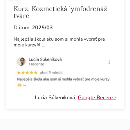
Kurz:
Kozmetická lymfodrenáž
tváre
Dátum:
2025/03
Najlepšia škola aku som si mohla vybrať pre
moje kurzy🫶 …
Lucia Súkeníková,
Google Recenze