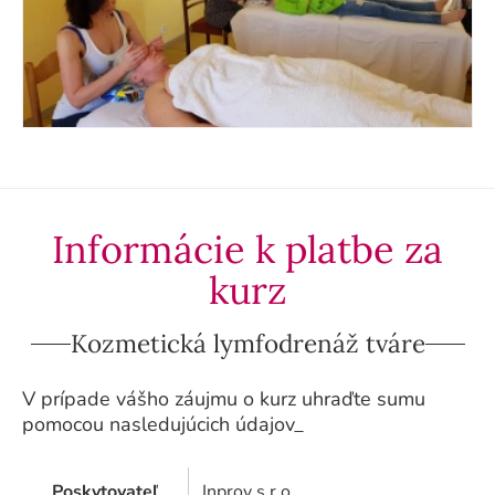
Informácie k platbe za
kurz
Kozmetická lymfodrenáž tváre
V prípade vášho záujmu o kurz uhraďte sumu
pomocou nasledujúcich údajov_
Poskytovateľ
Inprov s.r.o.