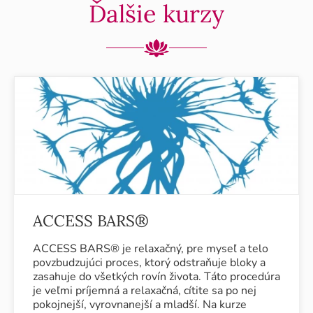
Ďalšie kurzy
ACCESS BARS®
ACCESS BARS® je relaxačný, pre myseľ a telo
povzbudzujúci proces, ktorý odstraňuje bloky a
zasahuje do všetkých rovín života. Táto procedúra
je veľmi príjemná a relaxačná, cítite sa po nej
pokojnejší, vyrovnanejší a mladší. Na kurze