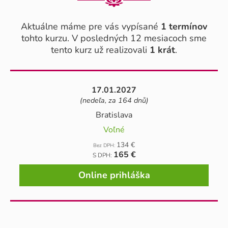
Aktuálne máme pre vás vypísané
1 termínov
tohto kurzu. V posledných 12 mesiacoch sme
tento kurz už realizovali
1 krát
.
17.01.2027
(nedeľa, za 164 dnů)
Bratislava
Voľné
134 €
Bez DPH:
165 €
S DPH:
Online prihláška