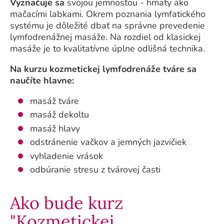
Vyznačuje sa
svojou jemnosťou - hmaty ako
mačacími labkami. Okrem poznania lymfatického
systému je dôležité dbať na správne prevedenie
lymfodrenážnej masáže. Na rozdiel od klasickej
masáže je to kvalitatívne úplne odlišná technika.
Na kurzu kozmetickej lymfodrenáže tváre sa
naučíte hlavne:
masáž tváre
masáž dekoltu
masáž hlavy
odstránenie vačkov a jemných jazvičiek
vyhladenie vrások
odbúranie stresu z tvárovej časti
Ako bude kurz
"Kozmetickej