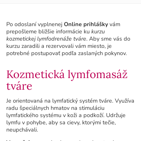
Po odoslaní vyplnenej
Online prihlášky
vám
prepošleme bližšie informácie ku
kurzu
kozmetickej lymfodrenáže tváre
. Aby sme vás do
kurzu zaradili a rezervovali vám miesto, je
potrebné postupovať podľa zaslaných pokynov.
Kozmetická lymfomasáž
tváre
Je orientovaná na lymfatický systém tváre. Využíva
radu špeciálnych hmatov na stimuláciu
lymfatického systému v koži a podkoží. Udržuje
lymfu v pohybe, aby sa cievy, ktorými tečie,
neupchávali.