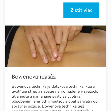
Zistiť viac
Bowenova masáž
Bowenova technika je dotyková technika, ktorá
uvoľňuje stres a napätie nahromadené v svaloch.
Stiahnuté a namáhané svaly sa uvoľnia
pôsobením jemných impulzov a opäť sa vrátia do
správnej pozície. Bowenova technika tiež