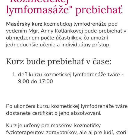
lymfomasáže" prebiehať
Masérsky kurz
kozmetickej lymfodrenáže pod
vedením Mgr. Anny Kollárikovej bude prebiehať v
obmedzenom počte účastníkov, čo umožní
jednoduchšie učenie a individuálny prístup.
Kurz bude prebiehať v čase:
deň kurzu kozmetickej lymfodrenáže tváre -
9:00 do 17:00
Po ukončení kurzu kozmetickej lymfodrenáže tváre
dostanete certifikát o jeho absolvovaní.
Kurz je určený pre masérov, kozmetičky,
fyzioterapeutov, zdravotníkov, ale aj pre ľudí, ktorí