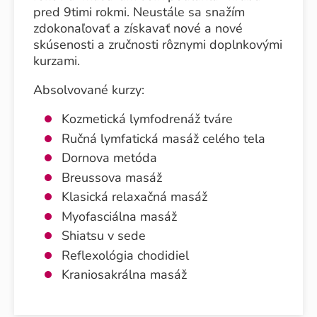
pred 9timi rokmi. Neustále sa snažím
zdokonaľovať a získavať nové a nové
skúsenosti a zručnosti rôznymi doplnkovými
kurzami.
Absolvované kurzy:
Kozmetická lymfodrenáž tváre
Ručná lymfatická masáž celého tela
Dornova metóda
Breussova masáž
Klasická relaxačná masáž
Myofasciálna masáž
Shiatsu v sede
Reflexológia chodidiel
Kraniosakrálna masáž