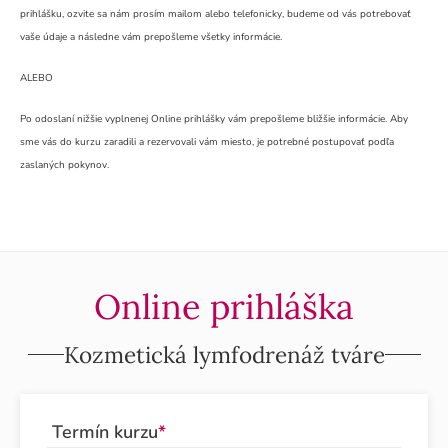
prihlášku, ozvite sa nám prosím mailom alebo telefonicky, budeme od vás potrebovať
vaše údaje a následne vám prepošleme všetky informácie.
ALEBO
Po odoslaní nižšie vyplnenej Online prihlášky vám prepošleme bližšie informácie. Aby
sme vás do kurzu zaradili a rezervovali vám miesto, je potrebné postupovať podľa
zaslaných pokynov.
Online prihláška
Kozmetická lymfodrenáž tváre
Termín kurzu
*