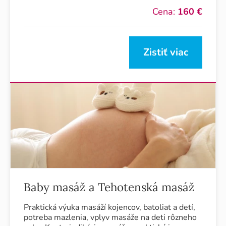
Cena:
160 €
Zistiť viac
Baby masáž a Tehotenská masáž
Praktická výuka masáží kojencov, batoliat a detí,
potreba mazlenia, vplyv masáže na deti rôzneho