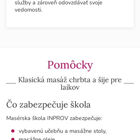
služby a zároveň odovzdávať svoje
vedomosti.
Pomôcky
Klasická masáž chrbta a šije pre
laikov
Čo zabezpečuje škola
Masérska škola INPROV zabezpečuje:
vybavenú učebňu a masážne stoly,
masážne oleje,