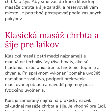
chrbta a šije
. Aby sme vás do kurzu klasickej
masáže chrbta a šije zaradili a rezervovali vám
miesto, je potrebné postupovať podľa zaslaných
pokynov.
Klasická masáž chrbta a
šije pre laikov
Klasická masáž patrí medzi najznámejšie
manuálne techniky. Využíva hmaty, ako sú
hladenie, roztieranie, trenie, hnetenie, tepanie a
chvenie. Pri správnom vykonaní pomáha uvoľniť
namáhané svalstvo, podporiť prekrvenie
masírovanej oblasti a navodiť príjemný pocit
fyzického uvoľnenia.
Kurz je zameraný najmä na praktický nácvik
základnej masáže chrbta a šije. Je vhodný pre ľudí,