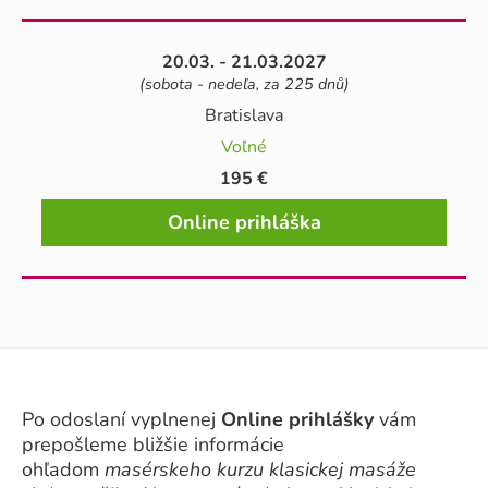
20.03. - 21.03.2027
(sobota - nedeľa, za 225 dnů)
Bratislava
Voľné
195 €
Online prihláška
Po odoslaní vyplnenej
Online prihlášky
vám
prepošleme bližšie informácie
ohľadom
masérskeho kurzu klasickej masáže