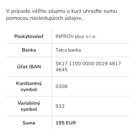
V prípade vášho záujmu o kurz uhraďte sumu
pomocou nasledujúcich údajov_
Poskytovateľ
INPROV plus s.r.o.
Banka
Tatra banka
SK17 1100 0000 0029 4817
Účet IBAN
4645
Konštantný
0308
symbol
Variabilný
933
symbol
Suma
195
EUR