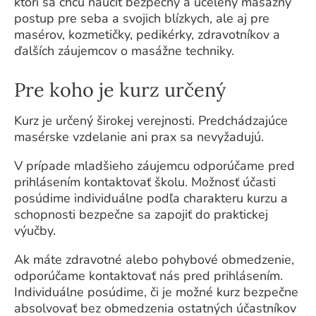
ktorí sa chcú naučiť bezpečný a ucelený masážny
postup pre seba a svojich blízkych, ale aj pre
masérov, kozmetičky, pedikérky, zdravotníkov a
ďalších záujemcov o masážne techniky.
Pre koho je kurz určený
Kurz je určený širokej verejnosti. Predchádzajúce
masérske vzdelanie ani prax sa nevyžadujú.
V prípade mladšieho záujemcu odporúčame pred
prihlásením kontaktovať školu. Možnosť účasti
posúdime individuálne podľa charakteru kurzu a
schopnosti bezpečne sa zapojiť do praktickej
výučby.
Ak máte zdravotné alebo pohybové obmedzenie,
odporúčame kontaktovať nás pred prihlásením.
Individuálne posúdime, či je možné kurz bezpečne
absolvovať bez obmedzenia ostatných účastníkov