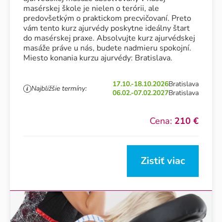
masérskej škole je nielen o terórii, ale
predovšetkým o praktickom precvičovaní. Preto
vám tento kurz ajurvédy poskytne ideálny štart
do masérskej praxe. Absolvujte kurz ajurvédskej
masáže práve u nás, budete nadmieru spokojní.
Miesto konania kurzu ajurvédy: Bratislava.
17.10.-18.10.2026
Bratislava
Najbližšie termíny:
06.02.-07.02.2027
Bratislava
Cena:
210 €
Zistiť viac