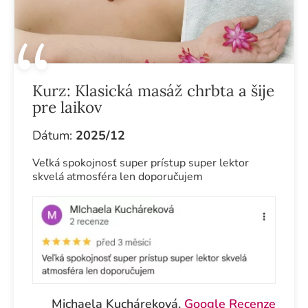
Kurz:
Klasická masáž chrbta a šije
pre laikov
Dátum:
2025/12
Veľká spokojnosť super prístup super lektor
skvelá atmosféra len doporučujem
Michaela Kucháreková,
Google Recenze