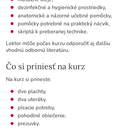
dezinfekčné a hygienické prostriedky,
anatomické a názorné učebné pomôcky,
pomôcky potrebné na praktický nácvik,
skriptá k preberanej technike.
Lektor môže počas kurzu odporučiť aj ďalšiu
vhodnú odbornú literatúru.
Čo si priniesť na kurz
Na kurz si prineste:
dve plachty,
dva uteráky,
písacie potreby,
pohodlné oblečenie,
prezuvky.