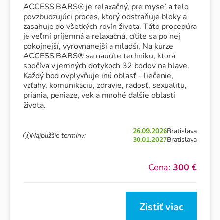
ACCESS BARS® je relaxačný, pre myseľ a telo
povzbudzujúci proces, ktorý odstraňuje bloky a
zasahuje do všetkých rovín života. Táto procedúra
je veľmi príjemná a relaxačná, cítite sa po nej
pokojnejší, vyrovnanejší a mladší. Na kurze
ACCESS BARS® sa naučíte techniku, ktorá
spočíva v jemných dotykoch 32 bodov na hlave.
Každý bod ovplyvňuje inú oblasť – liečenie,
vzťahy, komunikáciu, zdravie, radosť, sexualitu,
priania, peniaze, vek a mnohé ďalšie oblasti
života.
26.09.2026
Bratislava
Najbližšie termíny:
30.01.2027
Bratislava
Cena:
300 €
Zistiť viac