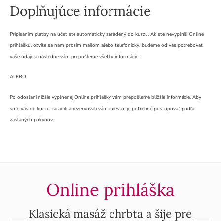
Doplňujúce informácie
Pripísaním platby na účet ste automaticky zaradený do kurzu. Ak ste nevyplnili Online
prihlášku, ozvite sa nám prosím mailom alebo telefonicky, budeme od vás potrebovať
vaše údaje a následne vám prepošleme všetky informácie.
ALEBO
Po odoslaní nižšie vyplnenej Online prihlášky vám prepošleme bližšie informácie. Aby
sme vás do kurzu zaradili a rezervovali vám miesto, je potrebné postupovať podľa
zaslaných pokynov.
Online prihláška
Klasická masáž chrbta a šije pre