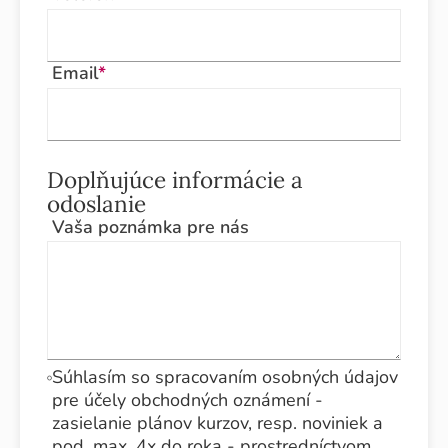
Email
*
Doplňujúce informácie a
odoslanie
Vaša poznámka pre nás
Súhlasím so spracovaním osobných údajov
pre účely obchodných oznámení -
zasielanie plánov kurzov, resp. noviniek a
pod. max. 4x do roka - prostredníctvom