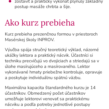
zostaviť a prakticky vykonať plynulý základný
postup masáže chrbta a šije.
Ako kurz prebieha
Kurz prebieha prezenčnou formou v priestoroch
Masérskej školy INPROV.
Výučba spája stručný teoretický výklad, názorné
ukážky lektora a praktický nácvik. Účastníci si
techniku precvičujú vo dvojiciach a striedajú sa v
úlohe masírujúceho a masírovaného. Lektor
vykonávané hmaty priebežne kontroluje, opravuje
a poskytuje individuálnu spätnú väzbu.
Maximálna kapacita štandardného kurzu je 14
účastníkov. Obmedzený počet účastníkov
umožňuje lektorovi venovať sa praktickému
nácviku a podľa potreby jednotlivé postupy