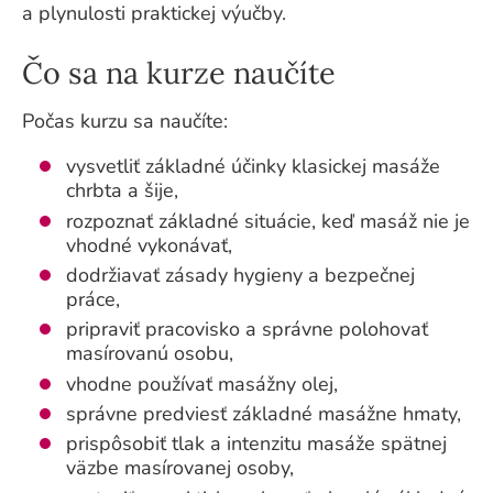
a plynulosti praktickej výučby.
Čo sa na kurze naučíte
Počas kurzu sa naučíte:
vysvetliť základné účinky klasickej masáže
chrbta a šije,
rozpoznať základné situácie, keď masáž nie je
vhodné vykonávať,
dodržiavať zásady hygieny a bezpečnej
práce,
pripraviť pracovisko a správne polohovať
masírovanú osobu,
vhodne používať masážny olej,
správne predviesť základné masážne hmaty,
prispôsobiť tlak a intenzitu masáže spätnej
väzbe masírovanej osoby,