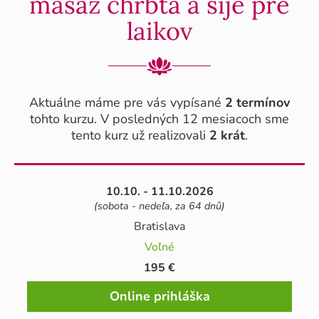
masáž chrbta a šije pre
laikov
Aktuálne máme pre vás vypísané
2 termínov
tohto kurzu. V posledných 12 mesiacoch sme
tento kurz už realizovali
2 krát
.
10.10. - 11.10.2026
(sobota - nedeľa, za 64 dnů)
Bratislava
Voľné
195 €
Online prihláška