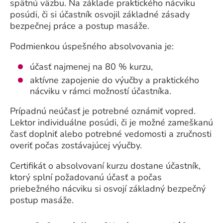
spätnú väzbu. Na základe praktického nácviku
posúdi, či si účastník osvojil základné zásady
bezpečnej práce a postup masáže.
Podmienkou úspešného absolvovania je:
účasť najmenej na 80 % kurzu,
aktívne zapojenie do výučby a praktického
nácviku v rámci možností účastníka.
Prípadnú neúčasť je potrebné oznámiť vopred.
Lektor individuálne posúdi, či je možné zameškanú
časť doplniť alebo potrebné vedomosti a zručnosti
overiť počas zostávajúcej výučby.
Certifikát o absolvovaní kurzu dostane účastník,
ktorý splní požadovanú účasť a počas
priebežného nácviku si osvojí základný bezpečný
postup masáže.