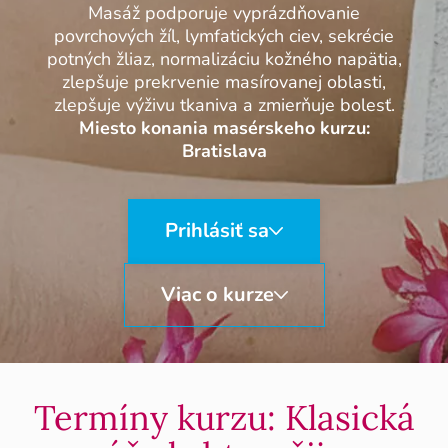
Masáž podporuje vyprázdňovanie
povrchových žíl, lymfatických ciev, sekrécie
potných žliaz, normalizáciu kožného napätia,
zlepšuje prekrvenie masírovanej oblasti,
zlepšuje výživu tkaniva a zmierňuje bolesť.
Miesto konania masérskeho kurzu:
Bratislava
Prihlásiť sa
Viac o kurze
Termíny kurzu: Klasická