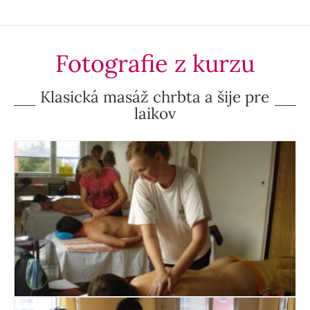
Fotografie z kurzu
Klasická masáž chrbta a šije pre
laikov