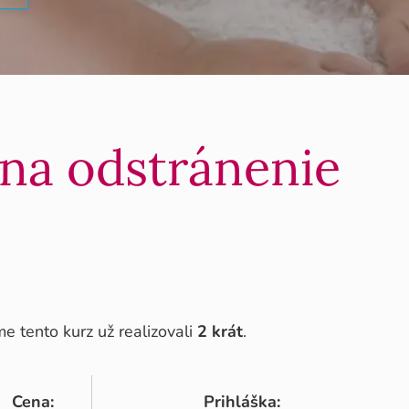
 na odstránenie
 tento kurz už realizovali
2 krát
.
Cena:
Prihláška: