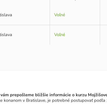
tislava
Voľné
tislava
Voľné
 vám prepošleme bližšie informácie o kurzu Mojžišove
rze konanom v Bratislave, je potrebné postupovať podľa