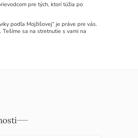
rievodcom pre tých, ktorí túžia po
viky podľa Mojžišovej“ je práve pre vás.
. Tešíme sa na stretnutie s vami na
nosti