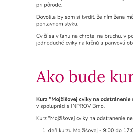
pri pôrode.
Dovolila by som si tvrdiť, že ním žena m
pohlavnom styku.
Cvičí sa v ľahu na chrbte, na bruchu, v 
jednoduché cviky na krčnú a panvovú ob
Ako bude kur
Kurz "Mojžišovej cviky na odstránenie
v spolupráci s INPROV Brno.
Kurz "Mojžišovej cviky na odstránenie n
deň kurzu Mojžišovej - 9:00 do 17: