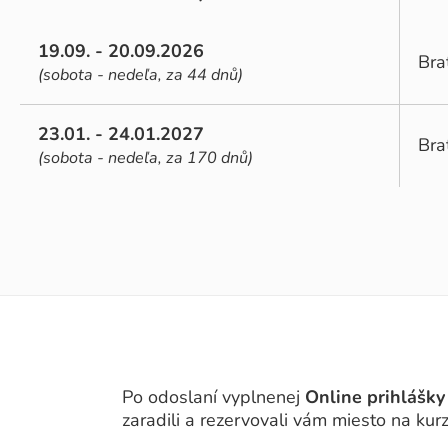
19.09. - 20.09.2026
Bra
(sobota - nedeľa, za 44 dnů)
23.01. - 24.01.2027
Bra
(sobota - nedeľa, za 170 dnů)
Po odoslaní vyplnenej
Online prihlášky
zaradili a rezervovali vám miesto na ku