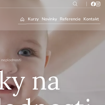
Kurzy
Novinky
Referencie
Kontakt
e neplodnosti
iky na