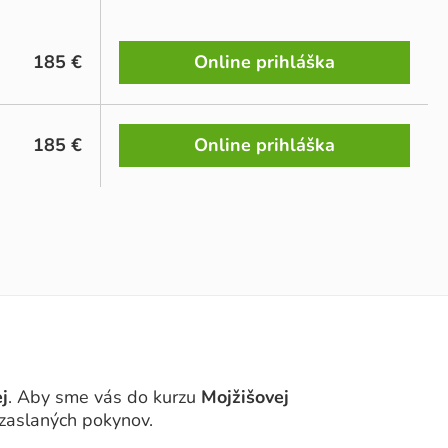
185 €
Online prihláška
185 €
Online prihláška
j
. Aby sme vás do kurzu
Mojžišovej
 zaslaných pokynov.