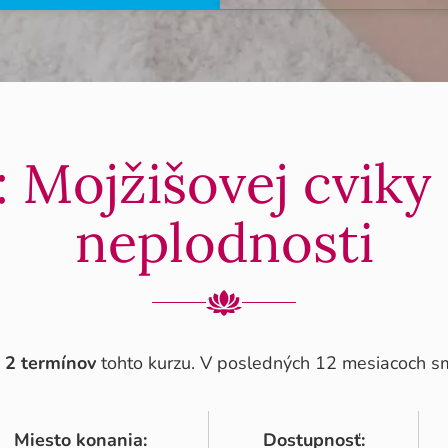
 Mojžišovej cviky
neplodnosti
é
2 termínov
tohto kurzu. V posledných 12 mesiacoch sme
Miesto konania:
Dostupnosť: