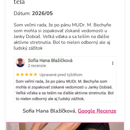
tela
Dátum:
2026/05
Som veľmi rada, že po pánu MUDr. M. Bechyňe
som mohla si zopakovať získané vedomosti u
Janky Dobiaš. Veľká vďaka a sa teším na ďalšie
aktívne stretnutia. Bol to nielen odborný ale aj
ľudský zážitok
Sofia Hana Blažíčková,
Google Recenze