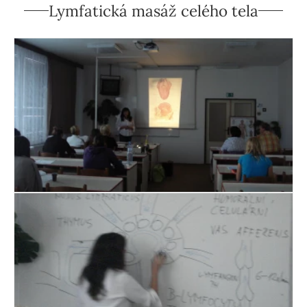
Lymfatická masáž celého tela