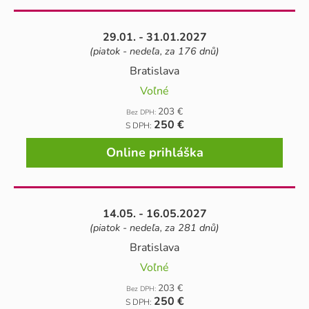
29.01. - 31.01.2027
(piatok - nedeľa, za 176 dnů)
Bratislava
Voľné
203 €
Bez DPH:
250 €
S DPH:
Online prihláška
14.05. - 16.05.2027
(piatok - nedeľa, za 281 dnů)
Bratislava
Voľné
203 €
Bez DPH:
250 €
S DPH: