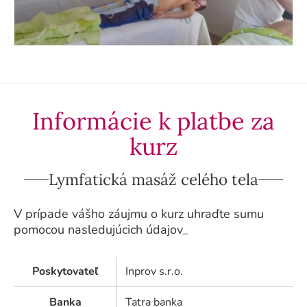
Informácie k platbe za
kurz
Lymfatická masáž celého tela
V prípade vášho záujmu o kurz uhraďte sumu
pomocou nasledujúcich údajov_
Poskytovateľ
Inprov s.r.o.
Banka
Tatra banka