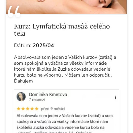
Kurz:
Lymfatická masáž celého
tela
Dátum:
2025/04
Absolvovala som jeden z Vašich kurzov (zatiaľ) a
som spokojná a vďačná za všetky informácie
ktoré nám školitelia Zuzka odovzdala vedenie
kurzu bolo na výbornú . Môžem len odporučiť .
Ďakujem