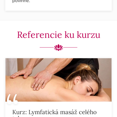
povinné.
Referencie ku kurzu
Kurz:
Lymfatická masáž celého