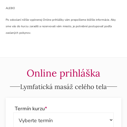
ALEBO
Po odoslaní nižšie vyplnenej Online prihlášky vám prepošleme bližšie informácie. Aby
sme vás do kurzu zaradili a rezervovali vám miesto, je potrebné postupovať podľa
zaslaných pokynov.
Online prihláška
Lymfatická masáž celého tela
Termín kurzu
*