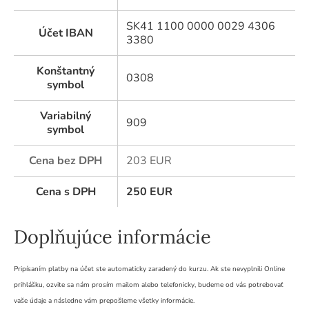
SK41 1100 0000 0029 4306
Účet IBAN
3380
Konštantný
0308
symbol
Variabilný
909
symbol
Cena bez DPH
203 EUR
Cena s DPH
250
EUR
Doplňujúce informácie
Pripísaním platby na účet ste automaticky zaradený do kurzu. Ak ste nevyplnili Online
prihlášku, ozvite sa nám prosím mailom alebo telefonicky, budeme od vás potrebovať
vaše údaje a následne vám prepošleme všetky informácie.