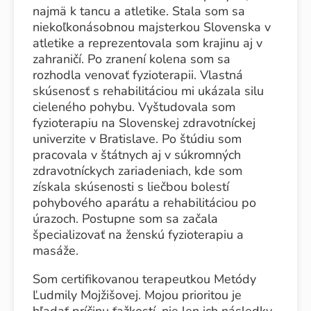
najmä k tancu a atletike. Stala som sa
niekoľkonásobnou majsterkou Slovenska v
atletike a reprezentovala som krajinu aj v
zahraničí. Po zranení kolena som sa
rozhodla venovať fyzioterapii. Vlastná
skúsenosť s rehabilitáciou mi ukázala silu
cieleného pohybu. Vyštudovala som
fyzioterapiu na Slovenskej zdravotníckej
univerzite v Bratislave. Po štúdiu som
pracovala v štátnych aj v súkromných
zdravotníckych zariadeniach, kde som
získala skúsenosti s liečbou bolestí
pohybového aparátu a rehabilitáciou po
úrazoch. Postupne som sa začala
špecializovať na ženskú fyzioterapiu a
masáže.
Som certifikovanou terapeutkou Metódy
Ľudmily Mojžišovej. Mojou prioritou je