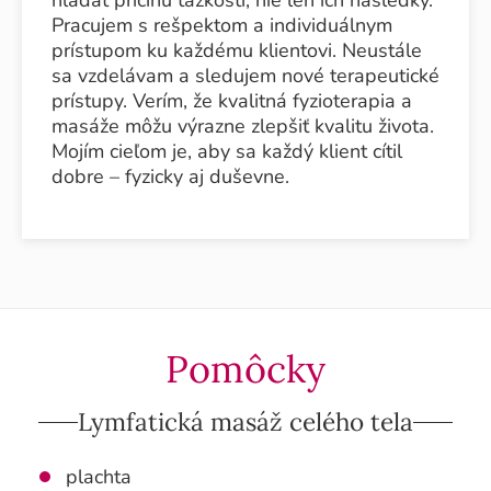
hľadať príčinu ťažkostí, nie len ich následky.
Pracujem s rešpektom a individuálnym
prístupom ku každému klientovi. Neustále
sa vzdelávam a sledujem nové terapeutické
prístupy. Verím, že kvalitná fyzioterapia a
masáže môžu výrazne zlepšiť kvalitu života.
Mojím cieľom je, aby sa každý klient cítil
dobre – fyzicky aj duševne.
Pomôcky
Lymfatická masáž celého tela
plachta