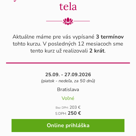
tela
Aktuálne máme pre vás vypísané
3 termínov
tohto kurzu. V posledných 12 mesiacoch sme
tento kurz už realizovali
2 krát
.
25.09. - 27.09.2026
(piatok - nedeľa, za 50 dnů)
Bratislava
Voľné
203 €
Bez DPH:
250 €
S DPH:
Online prihláška