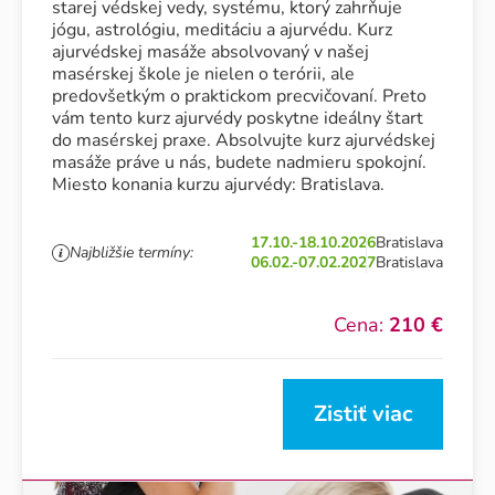
starej védskej vedy, systému, ktorý zahrňuje
jógu, astrológiu, meditáciu a ajurvédu. Kurz
ajurvédskej masáže absolvovaný v našej
masérskej škole je nielen o terórii, ale
predovšetkým o praktickom precvičovaní. Preto
vám tento kurz ajurvédy poskytne ideálny štart
do masérskej praxe. Absolvujte kurz ajurvédskej
masáže práve u nás, budete nadmieru spokojní.
Miesto konania kurzu ajurvédy: Bratislava.
17.10.-18.10.2026
Bratislava
Najbližšie termíny:
06.02.-07.02.2027
Bratislava
Cena:
210 €
Zistiť viac