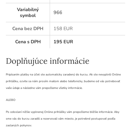
Variabilný
966
symbol
Cena bez DPH
158 EUR
Cena s DPH
195
EUR
Doplňujúce informácie
Pripísaním platby na účet ste automaticky zaradený do kurzu. Ak ste nevyplnili Online
prihlášku, ozvite sa nám prosím mailom alebo telefonicky, budeme od vás potrebovať
vaše údaje a následne vám prepošleme všetky informácie.
ALEBO
Po odoslaní nižšie vyplnenej Online prihlášky vám prepošleme bližšie informácie. Aby
sme vás do kurzu zaradili a rezervovali vám miesto, je potrebné postupovať podľa
zaslaných pokynov.