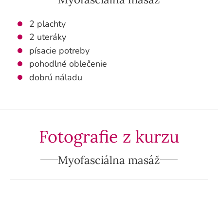
2 plachty
2 uteráky
písacie potreby
pohodlné oblečenie
dobrú náladu
Fotografie z kurzu
Myofasciálna masáž