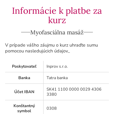
Informácie k platbe za
kurz
Myofasciálna masáž
V prípade vášho záujmu o kurz uhraďte sumu
pomocou nasledujúcich údajov_
Poskytovateľ
Inprov s.r.o.
Banka
Tatra banka
SK41 1100 0000 0029 4306
Účet IBAN
3380
Konštantný
0308
symbol