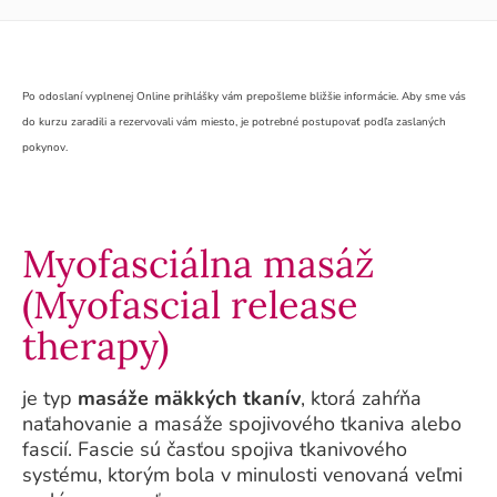
Po odoslaní vyplnenej Online prihlášky vám prepošleme bližšie informácie. Aby sme vás
do kurzu zaradili a rezervovali vám miesto, je potrebné postupovať podľa zaslaných
pokynov.
Myofasciálna masáž
(Myofascial release
therapy)
je typ
masáže mäkkých tkanív
, ktorá zahŕňa
naťahovanie a masáže spojivového tkaniva alebo
fascií. Fascie sú časťou spojiva tkanivového
systému, ktorým bola v minulosti venovaná veľmi