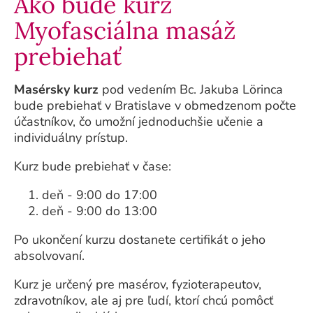
Ako bude kurz
Myofasciálna masáž
prebiehať
Masérsky kurz
pod vedením Bc. Jakuba Lörinca
bude prebiehať v Bratislave v obmedzenom počte
účastníkov, čo umožní jednoduchšie učenie a
individuálny prístup.
Kurz bude prebiehať v čase:
deň - 9:00 do 17:00
deň - 9:00 do 13:00
Po ukončení kurzu dostanete certifikát o jeho
absolvovaní.
Kurz je určený pre masérov, fyzioterapeutov,
zdravotníkov, ale aj pre ľudí, ktorí chcú pomôcť