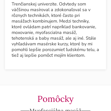
Trenčianskej univerzite. Odvtedy som
väčšinou masíroval a zdokonaľoval sa v
rôznych technikách, ktoré často pri
masážach kombinujem. Medzi techniky,
ktoré ovládam patrí napríklad bankovanie,
moxovanie, myofascialna masáž,
tehotenská a baby masáž, ale aj iné. Stále
vyhľadávam masérske kurzy, ktoré by mi
pomohli lepšie porozumieť ľudskému telu, a
tiež aj lepšie pomôcť mojím klientom.
Pomôcky
Myofasciálna masáž