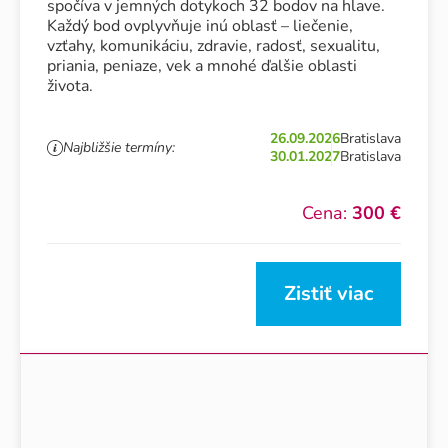
spočíva v jemných dotykoch 32 bodov na hlave.
Každý bod ovplyvňuje inú oblasť – liečenie,
vzťahy, komunikáciu, zdravie, radosť, sexualitu,
priania, peniaze, vek a mnohé ďalšie oblasti
života.
26.09.2026
Bratislava
Najbližšie termíny:
30.01.2027
Bratislava
Cena:
300 €
Zistiť viac