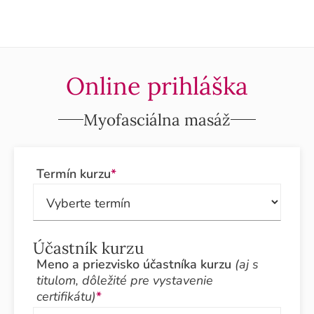
Online prihláška
Myofasciálna masáž
Termín kurzu
*
Účastník kurzu
Meno a priezvisko účastníka kurzu
(aj s
titulom, dôležité pre vystavenie
certifikátu)
*