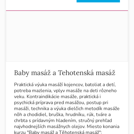
Baby masáž a Tehotenská masáž
Praktická výuka masáží kojencov, batoliat a detí,
potreba mazlenia, vplyv masáže na deti rôzneho
veku. Kontraindikácie masáže, praktická i
psychická príprava pred masážou, postup pri
masáži, technika a výuka dielčich metodík masáže
nôh a chodidiel, bruška, hrudníku, rúk, tváre a
chrbta s prídavným hladením, stručný prehľad
najvhodnejších masážnych olejov. Miesto konania
kurzu "Baby masáž a Těhotenská masáž":