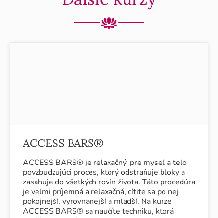
ACCESS BARS®
ACCESS BARS® je relaxačný, pre myseľ a telo
povzbudzujúci proces, ktorý odstraňuje bloky a
zasahuje do všetkých rovín života. Táto procedúra
je veľmi príjemná a relaxačná, cítite sa po nej
pokojnejší, vyrovnanejší a mladší. Na kurze
ACCESS BARS® sa naučíte techniku, ktorá