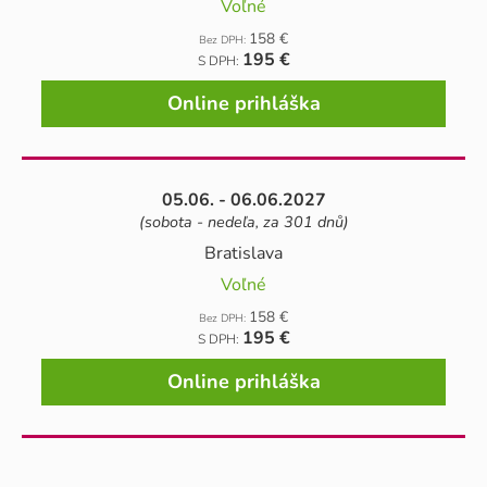
Voľné
158 €
Bez DPH:
195 €
S DPH:
Online prihláška
05.06. - 06.06.2027
(sobota - nedeľa, za 301 dnů)
Bratislava
Voľné
158 €
Bez DPH:
195 €
S DPH:
Online prihláška