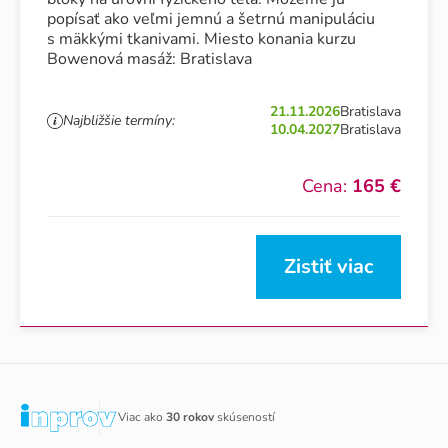
popísať ako veľmi jemnú a šetrnú manipuláciu
s mäkkými tkanivami. Miesto konania kurzu
Bowenová masáž: Bratislava
21.11.2026
Bratislava
Najbližšie termíny:
10.04.2027
Bratislava
Cena:
165 €
Zistiť viac
Viac ako
30 rokov
skúseností