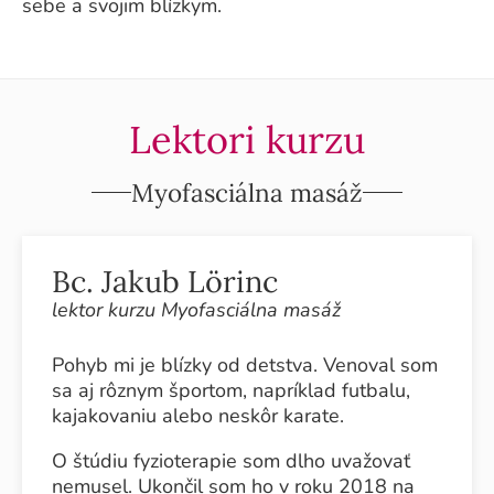
sebe a svojim blízkym.
Lektori kurzu
Myofasciálna masáž
Bc. Jakub Lörinc
lektor kurzu Myofasciálna masáž
Pohyb mi je blízky od detstva. Venoval som
sa aj rôznym športom, napríklad futbalu,
kajakovaniu alebo neskôr karate.
O štúdiu fyzioterapie som dlho uvažovať
nemusel. Ukončil som ho v roku 2018 na