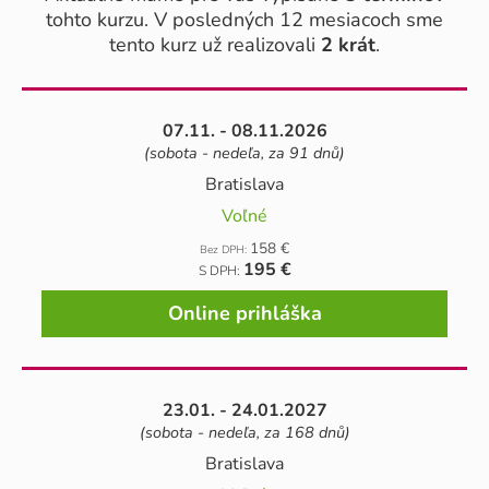
tohto kurzu. V posledných 12 mesiacoch sme
tento kurz už realizovali
2 krát
.
07.11. - 08.11.2026
(sobota - nedeľa, za 91 dnů)
Bratislava
Voľné
158 €
Bez DPH:
195 €
S DPH:
Online prihláška
23.01. - 24.01.2027
(sobota - nedeľa, za 168 dnů)
Bratislava