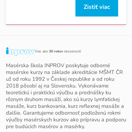
Zistiť viac
Viac ako
30 rokov
skúseností
Masérska škola INPROV poskytuje odborné
masérske kurzy na základe akreditácie MŠMT ČR
už od roku 1992 v Českej republike a od roku
2018 pôsobí aj na Slovensku. Vykonávame
teoretickú i praktickú výučbu a prednášky ku
rôznym druhom masáží, ako sú kurzy lymfatickej
masáže, kurz bankovania, kurz reflexnej masáže a
ďalšie. Garantujeme odbornosť podloženú rokmi
výučby masérskych kurzov ako prípravu a podporu
pre budúcich masérov a masérky.