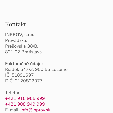
Kontakt
INPROV, s.r.o.
Prevádzka:
Prešovská 38/B,
821 02 Bratislava
Fakturačné údaje:
Riadok 547/3, 900 55 Lozorno
IČ: 51891697
DIČ: 2120822077
Telefon:
+421 915 955 999
+421 908 949 999
E-mail:
info@inprov.sk