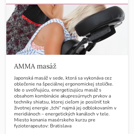
AMMA masáž
Japonská masáž v sede, ktorá sa vykonáva cez
oblečenie na špeciálnej ergonomickej stoličke.
Ide o uvoľňujúcu, energetizujúcu masáž s
obsahom kombinácie akupresúrnych prvkov a
techniky shiatsu, ktorej cieľom je posilniť tok
životnej energie „tchi“ najmä jej odblokovaním v
meridiánoch – energetických kanáloch v tele.
Miesto konania masérskeho kurzu pre
fyzioterapeutov: Bratislava