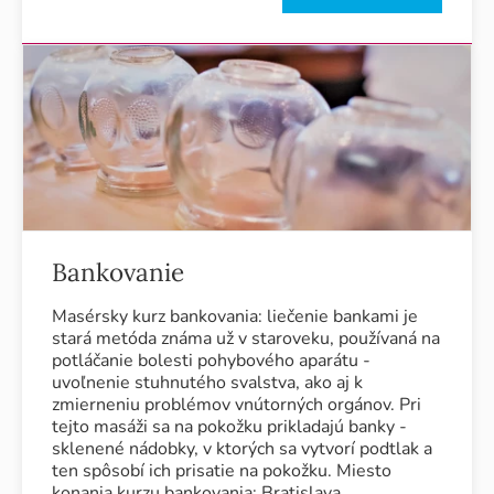
Bankovanie
Masérsky kurz bankovania: liečenie bankami je
stará metóda známa už v staroveku, používaná na
potláčanie bolesti pohybového aparátu -
uvoľnenie stuhnutého svalstva, ako aj k
zmierneniu problémov vnútorných orgánov. Pri
tejto masáži sa na pokožku prikladajú banky -
sklenené nádobky, v ktorých sa vytvorí podtlak a
ten spôsobí ich prisatie na pokožku. Miesto
konania kurzu bankovania: Bratislava