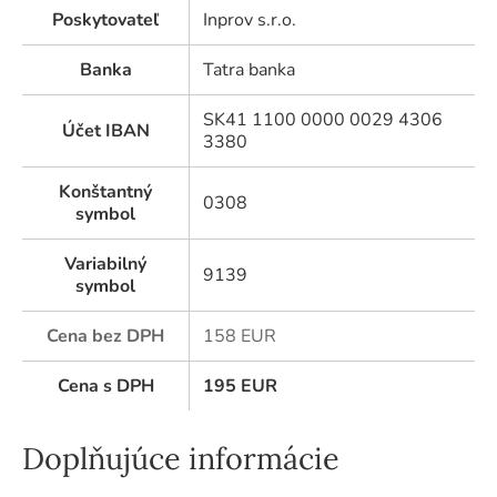
Poskytovateľ
Inprov s.r.o.
Banka
Tatra banka
SK41 1100 0000 0029 4306
Účet IBAN
3380
Konštantný
0308
symbol
Variabilný
9139
symbol
Cena bez DPH
158 EUR
Cena s DPH
195
EUR
Doplňujúce informácie