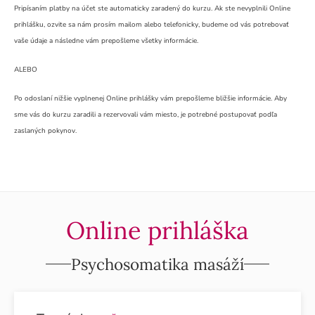
Pripísaním platby na účet ste automaticky zaradený do kurzu. Ak ste nevyplnili Online
prihlášku, ozvite sa nám prosím mailom alebo telefonicky, budeme od vás potrebovať
vaše údaje a následne vám prepošleme všetky informácie.
ALEBO
Po odoslaní nižšie vyplnenej Online prihlášky vám prepošleme bližšie informácie. Aby
sme vás do kurzu zaradili a rezervovali vám miesto, je potrebné postupovať podľa
zaslaných pokynov.
Online prihláška
Psychosomatika masáží