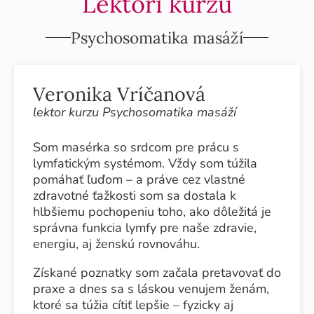
Lektori kurzu
Psychosomatika masáží
Veronika Vríčanová
lektor kurzu Psychosomatika masáží
Som masérka so srdcom pre prácu s
lymfatickým systémom. Vždy som túžila
pomáhať ľuďom – a práve cez vlastné
zdravotné ťažkosti som sa dostala k
hlbšiemu pochopeniu toho, ako dôležitá je
správna funkcia lymfy pre naše zdravie,
energiu, aj ženskú rovnováhu.
Získané poznatky som začala pretavovať do
praxe a dnes sa s láskou venujem ženám,
ktoré sa túžia cítiť lepšie – fyzicky aj