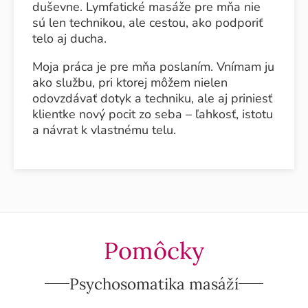
duševne. Lymfatické masáže pre mňa nie
sú len technikou, ale cestou, ako podporiť
telo aj ducha.
Moja práca je pre mňa poslaním. Vnímam ju
ako službu, pri ktorej môžem nielen
odovzdávať dotyk a techniku, ale aj priniesť
klientke nový pocit zo seba – ľahkosť, istotu
a návrat k vlastnému telu.
Pomôcky
Psychosomatika masáží