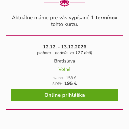
Aktuálne máme pre vás vypísané
1 termínov
tohto kurzu.
12.12. - 13.12.2026
(sobota - nedeľa, za 127 dnů)
Bratislava
Voľné
158 €
Bez DPH:
195 €
S DPH:
Online prihláška