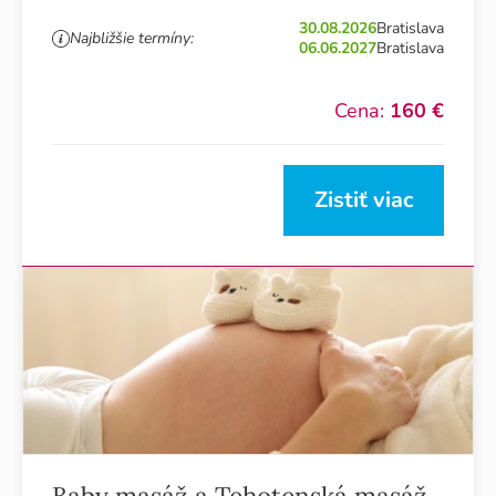
30.08.2026
Bratislava
Najbližšie termíny:
06.06.2027
Bratislava
Cena:
160 €
Zistiť viac
Baby masáž a Tehotenská masáž