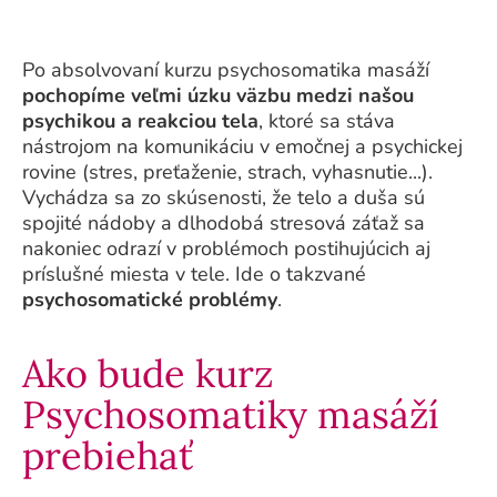
Po absolvovaní kurzu psychosomatika masáží
pochopíme veľmi úzku väzbu medzi našou
psychikou a reakciou tela
, ktoré sa stáva
nástrojom na komunikáciu v emočnej a psychickej
rovine (stres, preťaženie, strach, vyhasnutie...).
Vychádza sa zo skúsenosti, že telo a duša sú
spojité nádoby a dlhodobá stresová záťaž sa
nakoniec odrazí v problémoch postihujúcich aj
príslušné miesta v tele. Ide o takzvané
psychosomatické problémy
.
Ako bude kurz
Psychosomatiky masáží
prebiehať