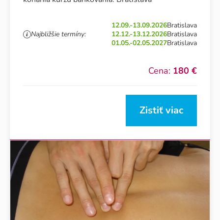
12.09.-13.09.2026
Bratislava
Najbližšie termíny:
12.12.-13.12.2026
Bratislava
01.05.-02.05.2027
Bratislava
Cena:
180 €
Zistiť viac