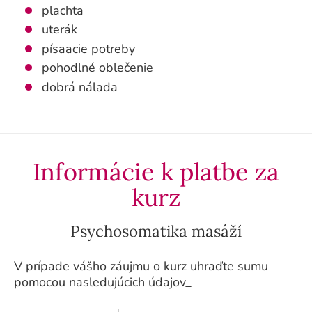
plachta
uterák
písaacie potreby
pohodlné oblečenie
dobrá nálada
Informácie k platbe za
kurz
Psychosomatika masáží
V prípade vášho záujmu o kurz uhraďte sumu
pomocou nasledujúcich údajov_