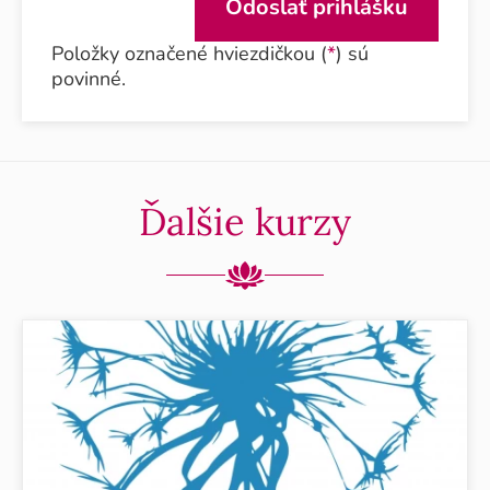
Položky označené hviezdičkou (
*
) sú
povinné.
Ďalšie kurzy