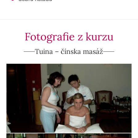
Fotografie z kurzu
Tuina – čínska masáž