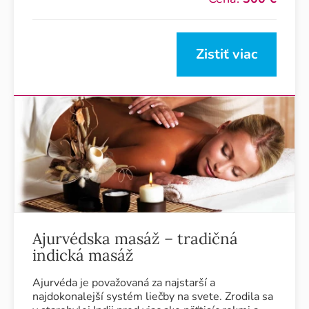
Zistiť viac
Ajurvédska masáž – tradičná
indická masáž
Ajurvéda je považovaná za najstarší a
najdokonalejší systém liečby na svete. Zrodila sa