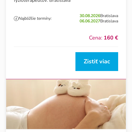
fyzioterapeutov: Bratislava
30.08.2026
Bratislava
Najbližšie termíny:
06.06.2027
Bratislava
Cena:
160 €
Zistiť viac