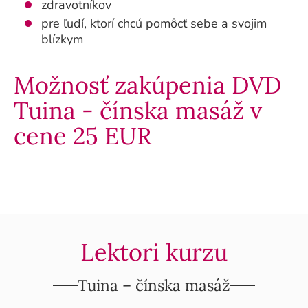
zdravotníkov
pre ľudí, ktorí chcú pomôcť sebe a svojim
blízkym
Možnosť zakúpenia DVD
Tuina - čínska masáž v
cene 25 EUR
Lektori kurzu
Tuina – čínska masáž