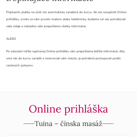
Pripísaním platby na účet ste automaticky zaradený do kurzu. Ak ste nevyplnili Online
prihlášku, ozvite sa nám prosím mailom alebo telefonicky, budeme od vás potrebovať
vaše údaje a následne vám prepošleme všetky informácie.
ALEBO
Po odoslaní nižšie vyplnenej Online prihlášky vám prepošleme bližšie informácie. Aby
sme vás do kurzu zaradili a rezervovali vám miesto, je potrebné postupovať podľa
zaslaných pokynov.
Online prihláška
Tuina – čínska masáž