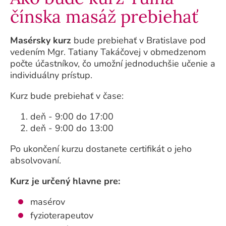
čínska masáž prebiehať
Masérsky kurz
bude prebiehať v Bratislave pod
vedením Mgr. Tatiany Takáčovej v obmedzenom
počte účastníkov, čo umožní jednoduchšie učenie a
individuálny prístup.
Kurz bude prebiehať v čase:
deň - 9:00 do 17:00
deň - 9:00 do 13:00
Po ukončení kurzu dostanete certifikát o jeho
absolvovaní.
Kurz je určený hlavne pre:
masérov
fyzioterapeutov