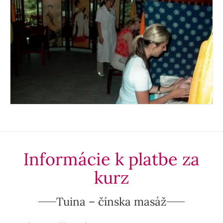
Informácie k platbe za
kurz
Tuina – čínska masáž