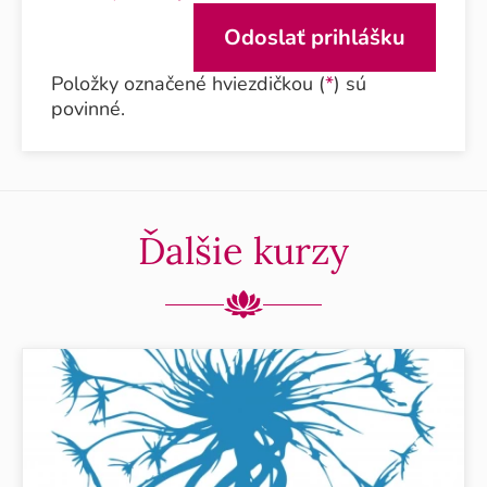
Položky označené hviezdičkou (
*
) sú
povinné.
Ďalšie kurzy