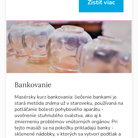
Zistiť viac
Bankovanie
Masérsky kurz bankovania: liečenie bankami je
stará metóda známa už v staroveku, používaná na
potláčanie bolesti pohybového aparátu -
uvoľnenie stuhnutého svalstva, ako aj k
zmierneniu problémov vnútorných orgánov. Pri
tejto masáži sa na pokožku prikladajú banky -
sklenené nádobky, v ktorých sa vytvorí podtlak a