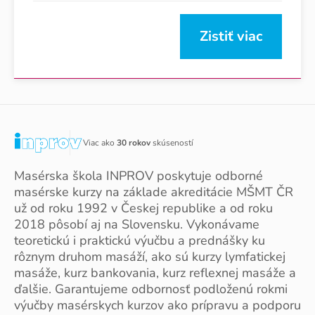
Zistiť viac
Viac ako
30 rokov
skúseností
Masérska škola INPROV poskytuje odborné
masérske kurzy na základe akreditácie MŠMT ČR
už od roku 1992 v Českej republike a od roku
2018 pôsobí aj na Slovensku. Vykonávame
teoretickú i praktickú výučbu a prednášky ku
rôznym druhom masáží, ako sú kurzy lymfatickej
masáže, kurz bankovania, kurz reflexnej masáže a
ďalšie. Garantujeme odbornosť podloženú rokmi
výučby masérskych kurzov ako prípravu a podporu