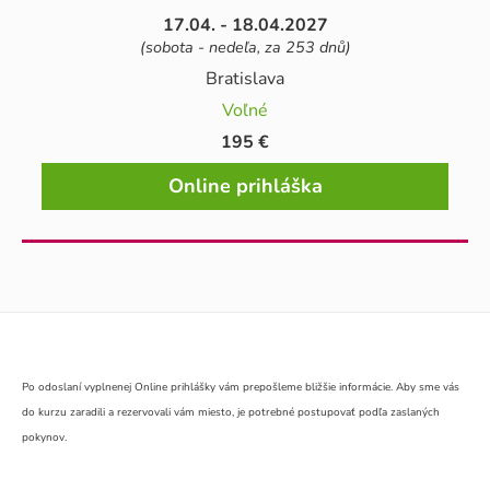
17.04. - 18.04.2027
(sobota - nedeľa, za 253 dnů)
Bratislava
Voľné
195 €
Online prihláška
Po odoslaní vyplnenej Online prihlášky vám prepošleme bližšie informácie. Aby sme vás
do kurzu zaradili a rezervovali vám miesto, je potrebné postupovať podľa zaslaných
pokynov.