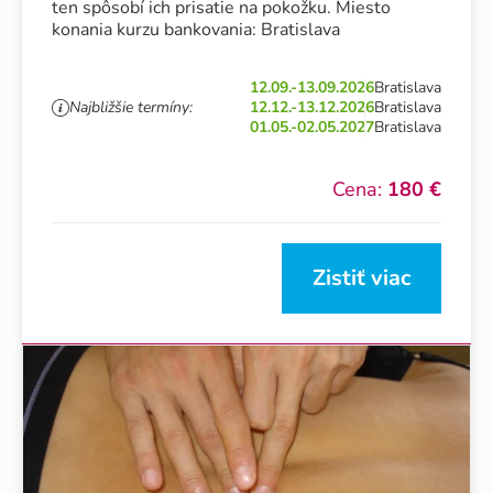
ten spôsobí ich prisatie na pokožku. Miesto
konania kurzu bankovania: Bratislava
12.09.-13.09.2026
Bratislava
Najbližšie termíny:
12.12.-13.12.2026
Bratislava
01.05.-02.05.2027
Bratislava
Cena:
180 €
Zistiť viac