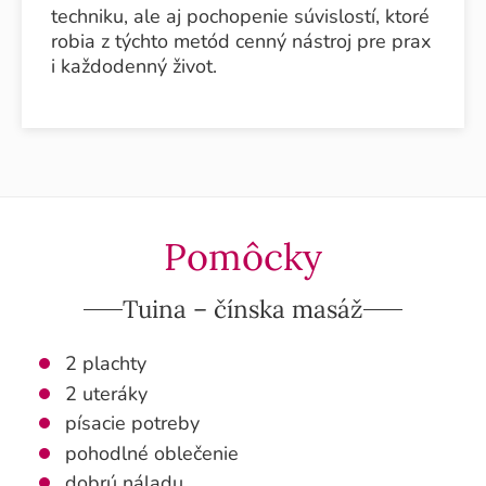
techniku, ale aj pochopenie súvislostí, ktoré
robia z týchto metód cenný nástroj pre prax
i každodenný život.
Pomôcky
Tuina – čínska masáž
2 plachty
2 uteráky
písacie potreby
pohodlné oblečenie
dobrú náladu