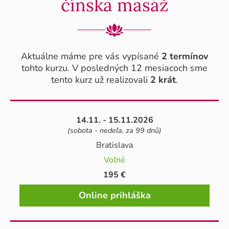
čínska masáž
Aktuálne máme pre vás vypísané
2 termínov
tohto kurzu. V posledných 12 mesiacoch sme
tento kurz už realizovali
2 krát
.
14.11. - 15.11.2026
(sobota - nedeľa, za 99 dnů)
Bratislava
Voľné
195 €
Online prihláška