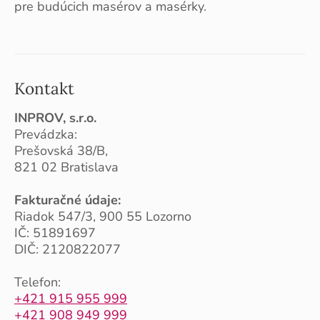
pre budúcich masérov a masérky.
Kontakt
INPROV, s.r.o.
Prevádzka:
Prešovská 38/B,
821 02 Bratislava
Fakturačné údaje:
Riadok 547/3, 900 55 Lozorno
IČ: 51891697
DIČ: 2120822077
Telefon:
+421 915 955 999
+421 908 949 999