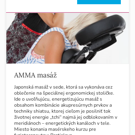
AMMA masáž
Japonská masáž v sede, ktorá sa vykonáva cez
oblečenie na špeciálnej ergonomickej stoličke.
Ide o uvoľňujúcu, energetizujúcu masáž s
obsahom kombinácie akupresúrnych prvkov a
techniky shiatsu, ktorej cieľom je posilniť tok
životnej energie „tchi“ najmä jej odblokovaním v
meridiánoch – energetických kanáloch v tele.
Miesto konania masérskeho kurzu pre