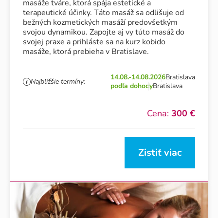
masáže tváre, ktorá spája estetické a
terapeutické účinky. Táto masáž sa odlišuje od
bežných kozmetických masáží predovšetkým
svojou dynamikou. Zapojte aj vy túto masáž do
svojej praxe a prihláste sa na kurz kobido
masáže, ktorá prebieha v Bratislave.
14.08.-14.08.2026
Bratislava
Najbližšie termíny:
podľa dohody
Bratislava
Cena:
300 €
Zistiť viac