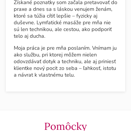
Získané poznatky som začala pretavovať do
praxe a dnes sa s láskou venujem ženám,
ktoré sa túžia cítiť lepšie – fyzicky aj
duševne. Lymfatické masáže pre mňa nie
sú len technikou, ale cestou, ako podporiť
telo aj ducha.
Moja práca je pre mňa poslaním. Vnímam ju
ako službu, pri ktorej môžem nielen
odovzdávať dotyk a techniku, ale aj priniesť
klientke nový pocit zo seba – ľahkosť, istotu
a návrat k vlastnému telu.
Pomôcky