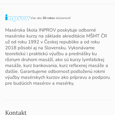
Viac ako
30 rokov
skúseností
Masérska škola INPROV poskytuje odborné
masérske kurzy na základe akreditácie MŠMT ČR
už od roku 1992 v Českej republike a od roku
2018 pôsobí aj na Slovensku. Vykonávame
teoretickú i praktickú výučbu a prednášky ku
rôznym druhom masáží, ako sú kurzy lymfatickej
masáže, kurz bankovania, kurz reflexnej masáže a
ďalšie. Garantujeme odbornosť podloženú rokmi
výučby masérskych kurzov ako prípravu a podporu
pre budúcich masérov a masérky.
Kontakt