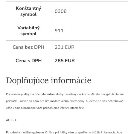
Konštantný
0308
symbol
Variabilný
911
symbol
Cena bez DPH
231 EUR
Cena s DPH
285
EUR
Doplňujúce informácie
Pripísaním platby na účet ste automaticky zaradený do kurzu. Ak ste nevyplnili Online
prihlášku, ozvite sa nám prosím mailom alebo telefonicky, budeme od vás potrebovať
vaše údaje a následne vám prepošleme všetky informácie.
ALEBO
Po odoslaní nižšie vyplnenej Online prihlášky vám prepošleme bližšie informácie. Aby