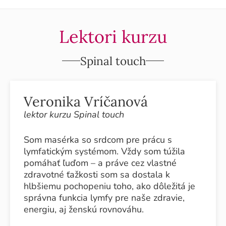
Lektori kurzu
Spinal touch
Veronika Vríčanová
lektor kurzu Spinal touch
Som masérka so srdcom pre prácu s
lymfatickým systémom. Vždy som túžila
pomáhať ľuďom – a práve cez vlastné
zdravotné ťažkosti som sa dostala k
hlbšiemu pochopeniu toho, ako dôležitá je
správna funkcia lymfy pre naše zdravie,
energiu, aj ženskú rovnováhu.