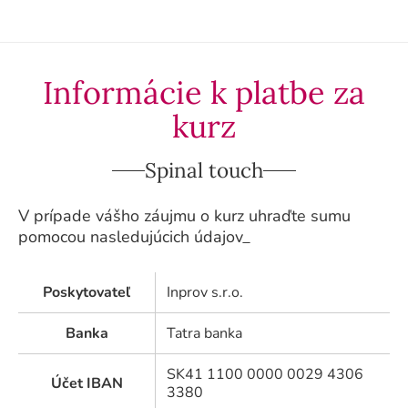
Informácie k platbe za
kurz
Spinal touch
V prípade vášho záujmu o kurz uhraďte sumu
pomocou nasledujúcich údajov_
Poskytovateľ
Inprov s.r.o.
Banka
Tatra banka
SK41 1100 0000 0029 4306
Účet IBAN
3380