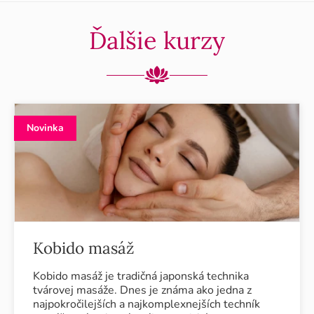
Ďalšie kurzy
Novinka
Kobido masáž
Kobido masáž je tradičná japonská technika
tvárovej masáže. Dnes je známa ako jedna z
najpokročilejších a najkomplexnejších techník