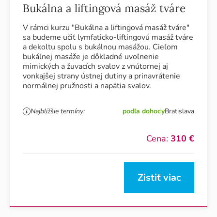
Bukálna a liftingová masáž tváre
V rámci kurzu "Bukálna a liftingová masáž tváre"
sa budeme učiť lymfaticko-liftingovú masáž tváre
a dekoltu spolu s bukálnou masážou. Cieľom
bukálnej masáže je dôkladné uvoľnenie
mimických a žuvacích svalov z vnútornej aj
vonkajšej strany ústnej dutiny a prinavrátenie
normálnej pružnosti a napätia svalov.
Najbližšie termíny:
podľa dohody
Bratislava
Cena:
310 €
Zistiť viac