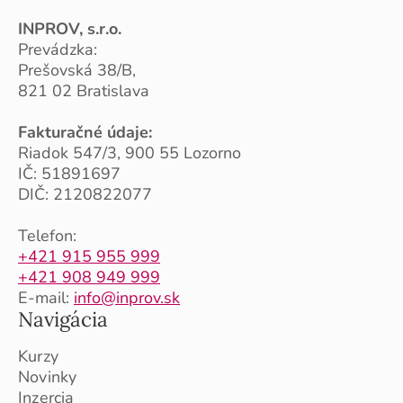
INPROV, s.r.o.
Prevádzka:
Prešovská 38/B,
821 02 Bratislava
Fakturačné údaje:
Riadok 547/3, 900 55 Lozorno
IČ: 51891697
DIČ: 2120822077
Telefon:
+421 915 955 999
+421 908 949 999
E-mail:
info@inprov.sk
Navigácia
Kurzy
Novinky
Inzercia