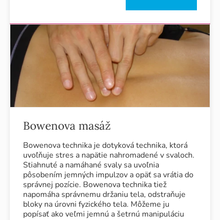
Bowenova masáž
Bowenova technika je dotyková technika, ktorá
uvoľňuje stres a napätie nahromadené v svaloch.
Stiahnuté a namáhané svaly sa uvoľnia
pôsobením jemných impulzov a opäť sa vrátia do
správnej pozície. Bowenova technika tiež
napomáha správnemu držaniu tela, odstraňuje
bloky na úrovni fyzického tela. Môžeme ju
popísať ako veľmi jemnú a šetrnú manipuláciu