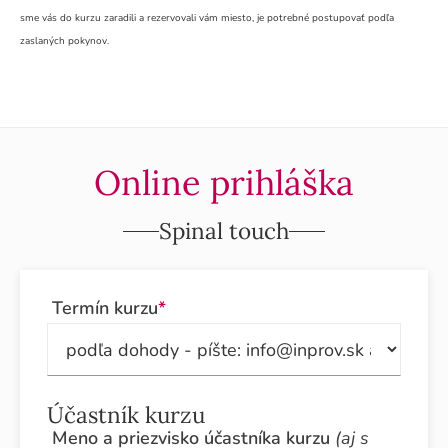
sme vás do kurzu zaradili a rezervovali vám miesto, je potrebné postupovať podľa
zaslaných pokynov.
Online prihláška
Spinal touch
Termín kurzu
*
Účastník kurzu
Meno a priezvisko účastníka kurzu
(aj s