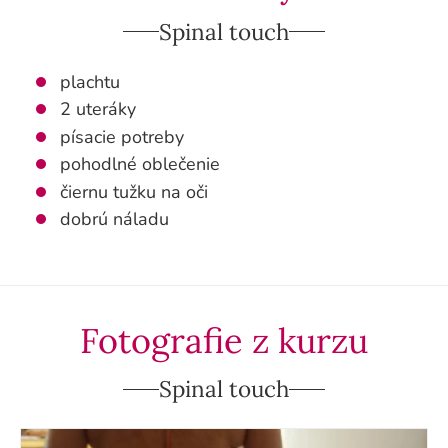
Spinal touch
plachtu
2 uteráky
písacie potreby
pohodlné oblečenie
čiernu tužku na oči
dobrú náladu
Fotografie z kurzu
Spinal touch