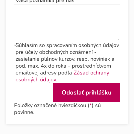
Vaša poznámka pre nás
Súhlasím so spracovaním osobných údajov
pre účely obchodných oznámení -
zasielanie plánov kurzov, resp. noviniek a
pod. max. 4x do roka - prostredníctvom
emailovej adresy podľa
Zásad ochrany
osobných údajov
.
Položky označené hviezdičkou (
*
) sú
povinné.