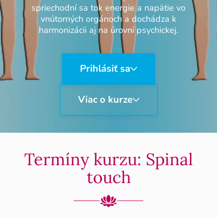
spriechodní sa tok energie a napätie vo
vnútorných orgánoch a dochádza k
harmonizácii aj na úrovni psychickej.
Prihlásiť sa
Viac o kurze
Termíny kurzu: Spinal
touch