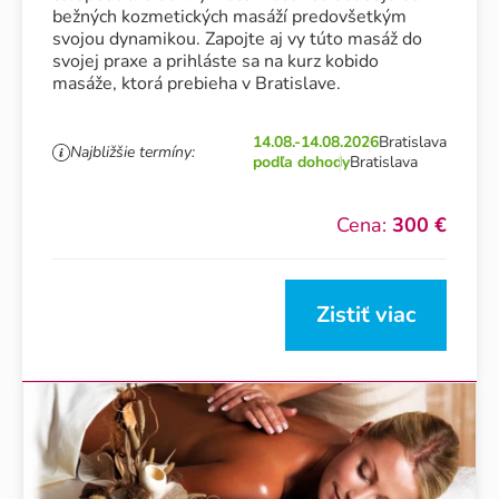
bežných kozmetických masáží predovšetkým
svojou dynamikou. Zapojte aj vy túto masáž do
svojej praxe a prihláste sa na kurz kobido
masáže, ktorá prebieha v Bratislave.
14.08.-14.08.2026
Bratislava
Najbližšie termíny:
podľa dohody
Bratislava
Cena:
300 €
Zistiť viac