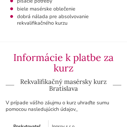
písacie potreby
biele masérske oblečenie
dobrá nálada pre absolvovanie
rekvalifikačného kurzu
Informácie k platbe za
kurz
Rekvalifikačný masérsky kurz
Bratislava
V prípade vášho záujmu o kurz uhraďte sumu
pomocou nasledujúcich údajov_
Poskytovateľ
Inprov s.r.o.