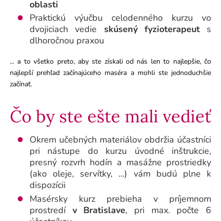
oblasti
Praktickú výučbu celodenného kurzu vo
dvojiciach vedie
skúsený fyzioterapeut
s
dlhoročnou praxou
... a to všetko preto, aby ste získali od nás len to najlepšie, čo
najlepší prehľad začínajúceho maséra a mohli ste jednoduchšie
začínať.
Čo by ste ešte mali vedieť
Okrem učebných materiálov obdržia účastníci
pri nástupe do kurzu úvodné inštrukcie,
presný rozvrh hodín a masážne prostriedky
(ako oleje, servítky, ...) vám budú plne k
dispozícii
Masérsky kurz prebieha v príjemnom
prostredí
v Bratislave
, pri max. počte 6