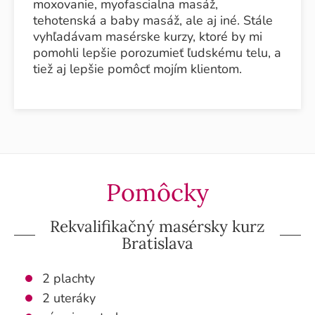
moxovanie, myofascialna masáž,
tehotenská a baby masáž, ale aj iné. Stále
vyhľadávam masérske kurzy, ktoré by mi
pomohli lepšie porozumieť ľudskému telu, a
tiež aj lepšie pomôcť mojím klientom.
Pomôcky
Rekvalifikačný masérsky kurz
Bratislava
2 plachty
2 uteráky