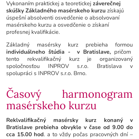
Vykonaním praktickej a teoretickej
záverečnej
skúšky Základného masérskeho kurzu
získajú
úspešní absolventi osvedčenie o absolvovaní
masérskeho kurzu a osvedčenie o získaní
profesnej kvalifikácie.
Základný masérsky kurz prebieha formou
individuálneho štúdia - v Bratislave,
pričom
tento rekvalifikačný kurz je organizovaný
spoločnosťou INPROV s.r.o. Bratislava v
spolupráci s INPROV s.r.o. Brno.
Časový harmonogram
masérskeho kurzu
Reklvalifikačný masérsky kurz konaný v
Bratislave prebieha obvykle v čase od 9.00 do
cca 15.00 hod
. a to vždy počas pracovných dní –