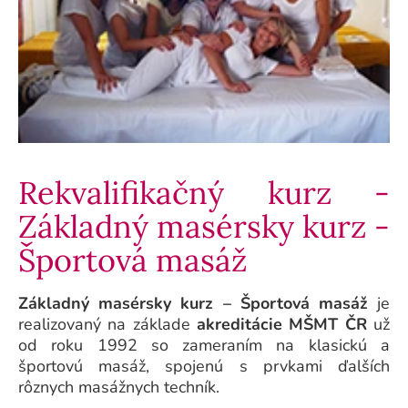
Rekvalifikačný kurz -
Základný masérsky kurz -
Športová masáž
Základný masérsky kurz – Športová masáž
je
realizovaný na základe
akreditácie MŠMT ČR
už
od roku 1992 so zameraním na klasickú a
športovú masáž, spojenú s prvkami ďalších
rôznych masážnych techník.