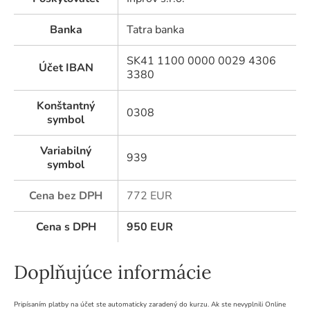
Banka
Tatra banka
SK41 1100 0000 0029 4306
Účet IBAN
3380
Konštantný
0308
symbol
Variabilný
939
symbol
Cena bez DPH
772 EUR
Cena s DPH
950
EUR
Doplňujúce informácie
Pripísaním platby na účet ste automaticky zaradený do kurzu. Ak ste nevyplnili Online