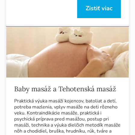
Zistiť viac
Baby masáž a Tehotenská masáž
Praktická výuka masáží kojencov, batoliat a detí,
potreba mazlenia, vplyv masáže na deti rôzneho
veku. Kontraindikácie masáže, praktická i
psychická príprava pred masážou, postup pri
masáži, technika a výuka dielčich metodík masáže
nôh a chodidiel, bruška, hrudníku, rúk, tváre a