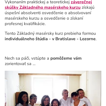
Vykonaním praktickej a teoretickej
záverečnej
skúšky Základného masérskeho kurzu
získajú
úspešní absolventi osvedčenie o absolvovaní
masérskeho kurzu a osvedčenie o získaní
profesnej kvalifikácie.
Tento Základný masérsky kurz prebieha formou
individuálneho štúdia - v Bratislave - Lozorne
.
Nech sa páči, vstúpte a
pomôžeme vám
zorientovať sa ...