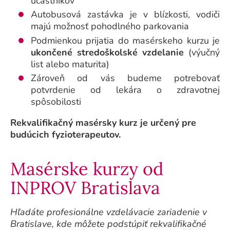
účastníkov
Autobusová zastávka je v blízkosti, vodiči
majú možnosť pohodlného parkovania
Podmienkou prijatia do masérskeho kurzu je
ukončené stredoškolské vzdelanie
(výučný
list alebo maturita)
Zároveň od vás budeme potrebovať
potvrdenie od lekára o zdravotnej
spôsobilosti
Rekvalifikačný masérsky kurz je určený pre
budúcich fyzioterapeutov.
Masérske kurzy od
INPROV Bratislava
Hľadáte profesionálne vzdelávacie zariadenie v
Bratislave, kde môžete podstúpiť rekvalifikačné