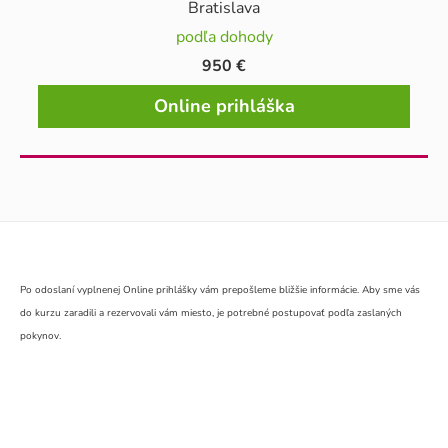
Bratislava
podľa dohody
950 €
Online prihláška
Po odoslaní vyplnenej Online prihlášky vám prepošleme bližšie informácie. Aby sme vás
do kurzu zaradili a rezervovali vám miesto, je potrebné postupovať podľa zaslaných
pokynov.