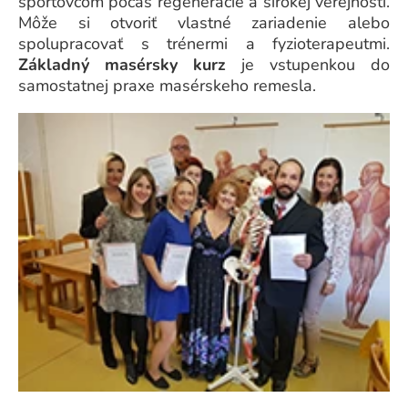
športovcom počas regenerácie a širokej verejnosti.
Môže si otvoriť vlastné zariadenie alebo
spolupracovať s trénermi a fyzioterapeutmi.
Základný masérsky kurz
je vstupenkou do
samostatnej praxe masérskeho remesla.