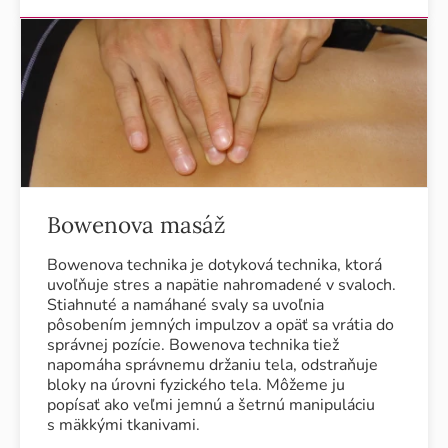
Bowenova masáž
Bowenova technika je dotyková technika, ktorá
uvoľňuje stres a napätie nahromadené v svaloch.
Stiahnuté a namáhané svaly sa uvoľnia
pôsobením jemných impulzov a opäť sa vrátia do
správnej pozície. Bowenova technika tiež
napomáha správnemu držaniu tela, odstraňuje
bloky na úrovni fyzického tela. Môžeme ju
popísať ako veľmi jemnú a šetrnú manipuláciu
s mäkkými tkanivami.