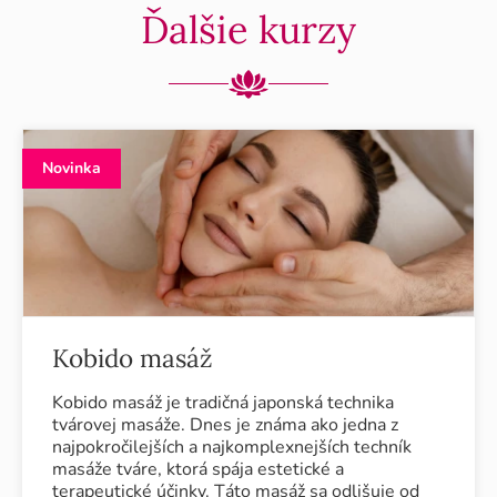
Ďalšie kurzy
Novinka
Kobido masáž
Kobido masáž je tradičná japonská technika
tvárovej masáže. Dnes je známa ako jedna z
najpokročilejších a najkomplexnejších techník
masáže tváre, ktorá spája estetické a
terapeutické účinky. Táto masáž sa odlišuje od