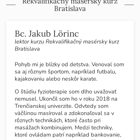
Rekvalifikačný masérsky kurz
Bratislava
Bc. Jakub Lörinc
lektor kurzu Rekvalifikačný masérsky kurz
Bratislava
Pohyb mi je blízky od detstva. Venoval som
sa aj rôznym športom, napríklad futbalu,
kajakovaniu alebo neskôr karate.
O štúdiu fyzioterapie som dlho uvažovať
nemusel. Ukončil som ho v roku 2018 na
Trenčianskej univerzite. Odvtedy som
väčšinou masíroval a zdokonaľoval sa v
rôznych technikách, ktoré často pri
masážach kombinujem. Medzi techniky,
ktoré ovládam patrí napríklad bankovanie,